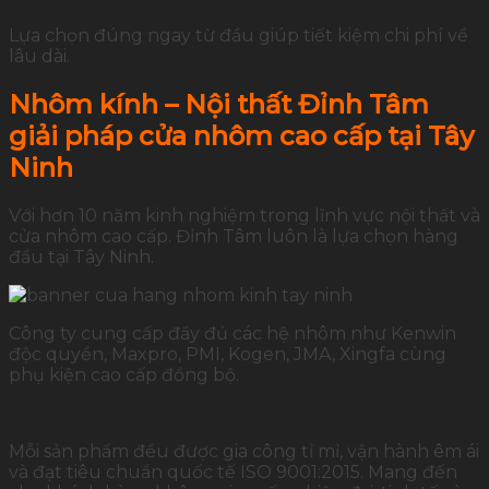
Lựa chọn đúng ngay từ đầu giúp tiết kiệm chi phí về
lâu dài.
Nhôm kính – Nội thất Đỉnh Tâm
giải pháp cửa nhôm cao cấp tại Tây
Ninh
Với hơn 10 năm kinh nghiệm trong lĩnh vực nội thất và
cửa nhôm cao cấp. Đỉnh Tâm luôn là lựa chọn hàng
đầu tại Tây Ninh.
Công ty cung cấp đầy đủ các hệ nhôm như Kenwin
độc quyền, Maxpro, PMI, Kogen, JMA, Xingfa cùng
phụ kiện cao cấp đồng bộ.
Mỗi sản phẩm đều được gia công tỉ mỉ, vận hành êm ái
và đạt tiêu chuẩn quốc tế ISO 9001:2015. Mang đến