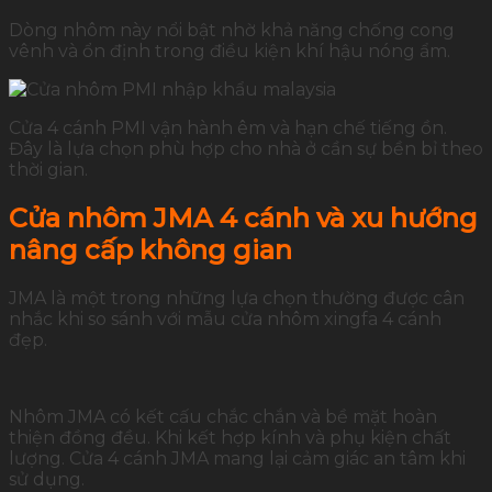
Dòng nhôm này nổi bật nhờ khả năng chống cong
vênh và ổn định trong điều kiện khí hậu nóng ẩm.
Cửa 4 cánh PMI vận hành êm và hạn chế tiếng ồn.
Đây là lựa chọn phù hợp cho nhà ở cần sự bền bỉ theo
thời gian.
Cửa nhôm JMA 4 cánh và xu hướng
nâng cấp không gian
JMA là một trong những lựa chọn thường được cân
nhắc khi so sánh với mẫu cửa nhôm xingfa 4 cánh
đẹp.
Nhôm JMA có kết cấu chắc chắn và bề mặt hoàn
thiện đồng đều. Khi kết hợp kính và phụ kiện chất
lượng. Cửa 4 cánh JMA mang lại cảm giác an tâm khi
sử dụng.