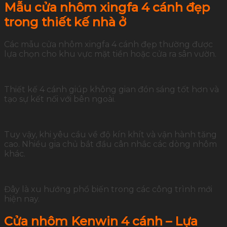
Mẫu cửa nhôm xingfa 4 cánh đẹp
trong thiết kế nhà ở
Các mẫu cửa nhôm xingfa 4 cánh đẹp thường được
lựa chọn cho khu vực mặt tiền hoặc cửa ra sân vườn.
Thiết kế 4 cánh giúp không gian đón sáng tốt hơn và
tạo sự kết nối với bên ngoài.
Tuy vậy, khi yêu cầu về độ kín khít và vận hành tăng
cao. Nhiều gia chủ bắt đầu cân nhắc các dòng nhôm
khác.
Đây là xu hướng phổ biến trong các công trình mới
hiện nay.
Cửa nhôm Kenwin 4 cánh – Lựa