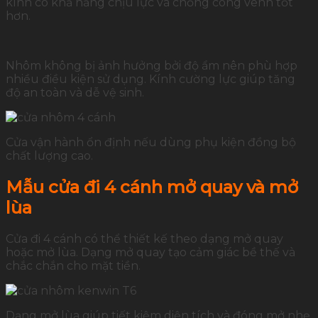
kính có khả năng chịu lực và chống cong vênh tốt
hơn.
Nhôm không bị ảnh hưởng bởi độ ẩm nên phù hợp
nhiều điều kiện sử dụng. Kính cường lực giúp tăng
độ an toàn và dễ vệ sinh.
Cửa vận hành ổn định nếu dùng phụ kiện đồng bộ
chất lượng cao.
Mẫu cửa đi 4 cánh mở quay và mở
lùa
Cửa đi 4 cánh có thể thiết kế theo dạng mở quay
hoặc mở lùa. Dạng mở quay tạo cảm giác bề thế và
chắc chắn cho mặt tiền.
Dạng mở lùa giúp tiết kiệm diện tích và đóng mở nhẹ