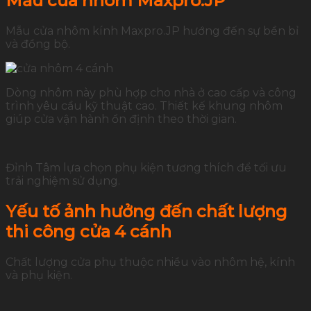
Mẫu cửa nhôm Maxpro.JP
Mẫu cửa nhôm kính Maxpro.JP hướng đến sự bền bỉ
và đồng bộ.
Dòng nhôm này phù hợp cho nhà ở cao cấp và công
trình yêu cầu kỹ thuật cao. Thiết kế khung nhôm
giúp cửa vận hành ổn định theo thời gian.
Đỉnh Tâm lựa chọn phụ kiện tương thích để tối ưu
trải nghiệm sử dụng.
Yếu tố ảnh hưởng đến chất lượng
thi công cửa 4 cánh
Chất lượng cửa phụ thuộc nhiều vào nhôm hệ, kính
và phụ kiện.