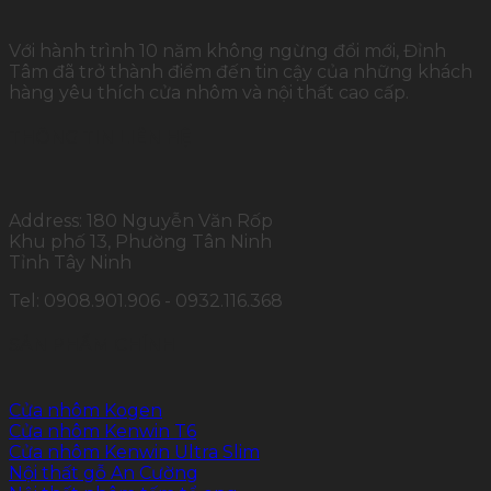
Với hành trình 10 năm không ngừng đổi mới, Đỉnh
Tâm đã trở thành điểm đến tin cậy của những khách
hàng yêu thích cửa nhôm và nội thất cao cấp.
THÔNG TIN LIÊN HỆ
Address: 180 Nguyễn Văn Rốp
Khu phố 13, Phường Tân Ninh
Tỉnh Tây Ninh
Tel: 0908.901.906 - 0932.116.368
SẢN PHẨM CHÍNH
Cửa nhôm Kogen
Cửa nhôm Kenwin T6
Cửa nhôm Kenwin Ultra Slim
Nội thất gỗ An Cường