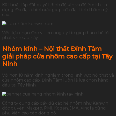
Kỹ thuật lắp đặt quyết định độ kín và độ êm khi sử
dụng. Đo đạc chính xác giúp cửa đạt tính thẩm mỹ
cao.
Việc lựa chọn đơn vị thi công uy tín giúp hạn chế lỗi
phát sinh sau này.
Nhôm kính – Nội thất Đỉnh Tâm
giải pháp cửa nhôm cao cấp tại Tây
Ninh
Với hơn 10 năm kinh nghiệm trong lĩnh vực nội thất và
cửa nhôm cao cấp. Đỉnh Tâm luôn là lựa chọn hàng
đầu tại Tây Ninh.
Công ty cung cấp đầy đủ các hệ nhôm như Kenwin
độc quyền, Maxpro, PMI, Kogen, JMA, Xingfa cùng
phụ kiện cao cấp đồng bộ.