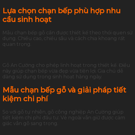
Lựa chọn chạn bếp phù hợp nhu
cầu sinh hoạt
Mẫu chạn bếp gỗ cần được thiết kế theo thói quen sử
dụng. Chiều cao, chiều sâu và cách chia khoang rất
quan trọng.
Gỗ An Cường cho phép linh hoạt trong thiết kế. Điều
này giúp chạn bếp vừa đẹp vừa tiện lợi. Gia chủ dễ
dàng sử dụng trong sinh hoạt hằng ngày.
Mẫu chạn bếp gỗ và giải pháp tiết
kiệm chi phí
So với gỗ tự nhiên, gỗ công nghiệp An Cường giúp
tiết kiệm chi phí đầu tư. Vẻ ngoài vẫn giữ được cảm
giác vân gỗ sang trọng.