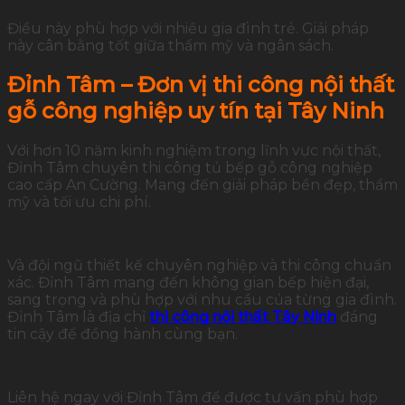
Điều này phù hợp với nhiều gia đình trẻ. Giải pháp
này cân bằng tốt giữa thẩm mỹ và ngân sách.
Đỉnh Tâm – Đơn vị thi công nội thất
gỗ công nghiệp uy tín tại Tây Ninh
Với hơn 10 năm kinh nghiệm trong lĩnh vực nội thất,
Đỉnh Tâm chuyên thi công tủ bếp gỗ công nghiệp
cao cấp An Cường. Mang đến giải pháp bền đẹp, thẩm
mỹ và tối ưu chi phí.
Và đội ngũ thiết kế chuyên nghiệp và thi công chuẩn
xác. Đỉnh Tâm mang đến không gian bếp hiện đại,
sang trọng và phù hợp với nhu cầu của từng gia đình.
Đỉnh Tâm là địa chỉ
thi công nội thất Tây Ninh
đáng
tin cậy để đồng hành cùng bạn.
Liên hệ ngay với Đỉnh Tâm để được tư vấn phù hợp