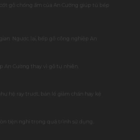
, cốt gỗ chống ẩm của An Cường giúp tủ bếp
gian. Ngược lại, bếp gỗ công nghiệp An
p An Cường thay vì gỗ tự nhiên.
hư hệ ray trượt, bản lề giảm chấn hay kệ
n tiện nghi trong quá trình sử dụng.