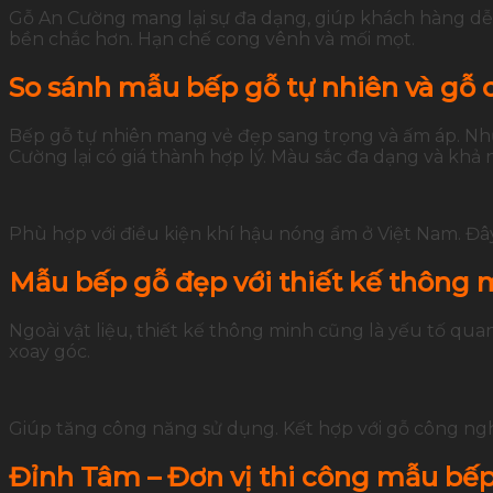
Gỗ An Cường mang lại sự đa dạng, giúp khách hàng dễ
bền chắc hơn. Hạn chế cong vênh và mối mọt.
So sánh mẫu bếp gỗ tự nhiên và gỗ
Bếp gỗ tự nhiên mang vẻ đẹp sang trọng và ấm áp. Như
Cường lại có giá thành hợp lý. Màu sắc đa dạng và khả
Phù hợp với điều kiện khí hậu nóng ẩm ở Việt Nam. Đây 
Mẫu bếp gỗ đẹp với thiết kế thông 
Ngoài vật liệu, thiết kế thông minh cũng là yếu tố qua
xoay góc.
Giúp tăng công năng sử dụng. Kết hợp với gỗ công ngh
Đỉnh Tâm – Đơn vị thi công mẫu bế