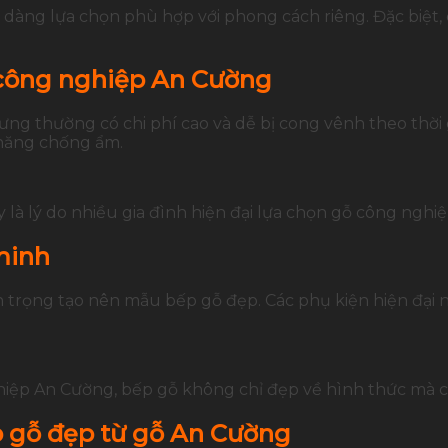
 dàng lựa chọn phù hợp với phong cách riêng. Đặc biệt
 công nghiệp An Cường
ng thường có chi phí cao và dễ bị cong vênh theo thời 
 năng chống ẩm.
là lý do nhiều gia đình hiện đại lựa chọn gỗ công nghiệ
minh
n trọng tạo nên mẫu bếp gỗ đẹp. Các phụ kiện hiện đại n
iệp An Cường, bếp gỗ không chỉ đẹp về hình thức mà cò
p gỗ đẹp từ gỗ An Cường