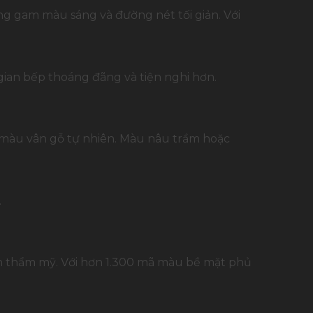
ng gam màu sáng và đường nét tối giản. Với
 gian bếp thoáng đãng và tiện nghi hơn.
m màu vân gỗ tự nhiên. Màu nâu trầm hoặc
.
nh thẩm mỹ. Với hơn 1.300 mã màu bề mặt phủ