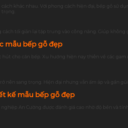
cách khác nhau. Với phong cách hiện đại, bếp gỗ sử dụ
 trọng.
g cách tối giản lại tập trung vào công năng. Giúp không
ác mẫu bếp gỗ đẹp
ức hút cho căn bếp. Xu hướng hiện nay thiên về các ga
trở nên sang trọng. Hiện đại nhưng vẫn ấm áp và gần gũi
ết kế mẫu bếp gỗ đẹp
ng nghiệp An Cường được đánh giá cao nhờ độ bền và tí