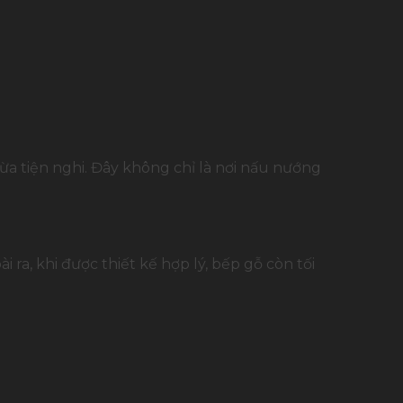
vừa tiện nghi. Đây không chỉ là nơi nấu nướng
a, khi được thiết kế hợp lý, bếp gỗ còn tối