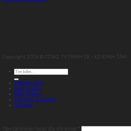
FOLLOW US
Copyright 2026 © CÔNG TY TNHH SX - XD ĐỈNH TÂM
Tìm
kiếm:
TRANG CHỦ
GIỚI THIỆU
SẢN PHẨM
TIN TỨC & DỰ ÁN
LIÊN HỆ
Đăng nhập
Tên tài khoản hoặc địa chỉ email
*