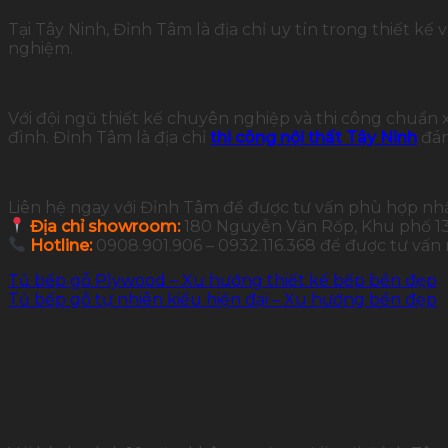
Tại Tây Ninh, Đỉnh Tâm là địa chỉ uy tín trong thiết k
nghiệm.
Với đội ngũ thiết kế chuyên nghiệp và thi công chuẩn
đình. Đỉnh Tâm là địa chỉ
thi công nội thất Tây Ninh
đán
Liên hệ ngay với Đỉnh Tâm để được tư vấn phù hợp nh
Địa chỉ showroom:
180 Nguyễn Văn Rốp, Khu phố 13,
Hotline:
0908.901.906 – 0932.116.368 để được tư vấn
Tủ bếp gỗ Plywood – Xu hướng thiết kế bếp bền đẹp
Tủ bếp gỗ tự nhiên kiểu hiện đại – Xu hướng bền đẹp