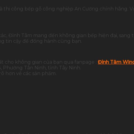
ế và thi công bếp gỗ công nghiệp An Cường chính hãng. V
 xác, Đỉnh Tâm mang đến không gian bếp hiện đại, sang 
g tin cậy để đồng hành cùng bạn.
ất cho không gian của bạn qua fanpage :
Đỉnh Tâm Wind
 Phường Tân Ninh, tỉnh Tây Ninh.
 rõ hơn về các sản phẩm.