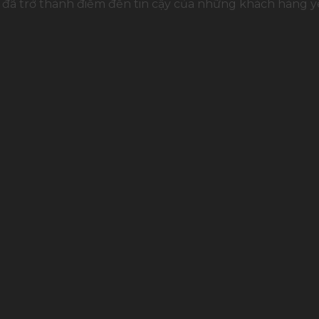
đã trở thành điểm đến tin cậy của những khách hàng yê