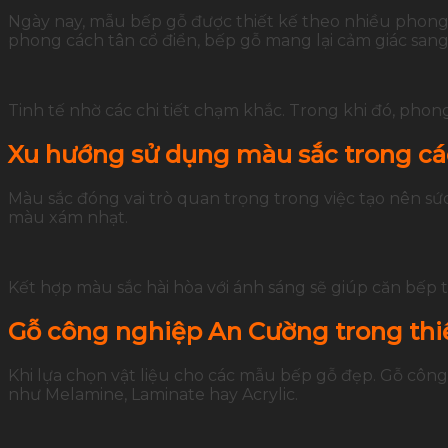
Ngày nay, mẫu bếp gỗ được thiết kế theo nhiều phong 
phong cách tân cổ điển, bếp gỗ mang lại cảm giác sang
Tinh tế nhờ các chi tiết chạm khắc. Trong khi đó, phon
Xu hướng sử dụng màu sắc trong c
Màu sắc đóng vai trò quan trọng trong việc tạo nên s
màu xám nhạt.
Kết hợp màu sắc hài hòa với ánh sáng sẽ giúp căn bếp 
Gỗ công nghiệp An Cường trong thi
Khi lựa chọn vật liệu cho các mẫu bếp gỗ đẹp. Gỗ cô
như Melamine, Laminate hay Acrylic.