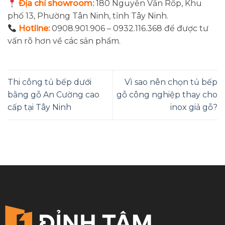
Địa chỉ showroom:
180 Nguyễn Văn Rốp, Khu
phố 13, Phường Tân Ninh, tỉnh Tây Ninh.
Hotline:
0908.901.906 – 0932.116.368 để được tư
vấn rõ hơn về các sản phẩm.
Thi công tủ bếp dưới
Vì sao nên chọn tủ bếp
bằng gỗ An Cường cao
gỗ công nghiệp thay cho
cấp tại Tây Ninh
inox giả gỗ?