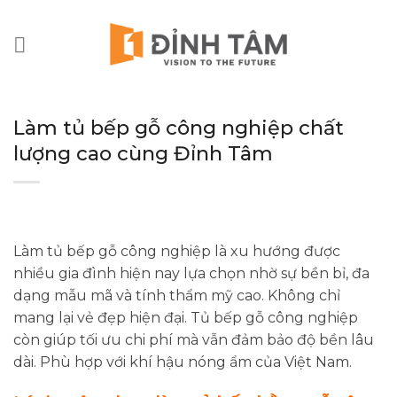
Chuyển
đến
nội
dung
Làm tủ bếp gỗ công nghiệp chất
lượng cao cùng Đỉnh Tâm
Làm tủ bếp gỗ công nghiệp là xu hướng được
nhiều gia đình hiện nay lựa chọn nhờ sự bền bỉ, đa
dạng mẫu mã và tính thẩm mỹ cao. Không chỉ
mang lại vẻ đẹp hiện đại. Tủ bếp gỗ công nghiệp
còn giúp tối ưu chi phí mà vẫn đảm bảo độ bền lâu
dài. Phù hợp với khí hậu nóng ẩm của Việt Nam.