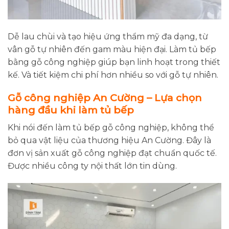
Dễ lau chùi và tạo hiệu ứng thẩm mỹ đa dạng, từ
vân gỗ tự nhiên đến gam màu hiện đại. Làm tủ bếp
bằng gỗ công nghiệp giúp bạn linh hoạt trong thiết
kế. Và tiết kiệm chi phí hơn nhiều so với gỗ tự nhiên.
Gỗ công nghiệp An Cường – Lựa chọn
hàng đầu khi làm tủ bếp
Khi nói đến làm tủ bếp gỗ công nghiệp, không thể
bỏ qua vật liệu của thương hiệu An Cường. Đây là
đơn vị sản xuất gỗ công nghiệp đạt chuẩn quốc tế.
Được nhiều công ty nội thất lớn tin dùng.