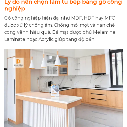
Lý do nên chọn làm tủ bếp bằng gỗ công
nghiệp
Gỗ công nghiệp hiện đại như MDF, HDF hay MFC
được xử lý chống ẩm. Chống mối mọt và hạn chế
cong vênh hiệu quả. Bề mặt được phủ Melamine,
Laminate hoặc Acrylic giúp tăng độ bền.