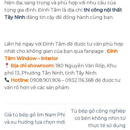
hiện đại, sang trọng và phù hợp với nhu cầu của
từng gia đình. Đỉnh Tâm là địa chỉ
thi công nội thất
Tây Ninh
đáng tin cậy để đồng hành cùng bạn.
Liên hệ ngay với Đỉnh Tâm để được tư vấn phù hợp
nhất cho không gian của bạn qua fanpage :
Đỉnh
Tâm Window – Interior
Địa chỉ showroom:
180 Nguyễn Văn Rốp, Khu
phố 13, Phường Tân Ninh, tỉnh Tây Ninh.
Hotline:
0908.901.906 – 0932.116.368 để được tư
vấn rõ hơn về các sản phẩm.
Tủ bếp gỗ công nghiệp
Giá tủ bếp gỗ lim Nam Phi
có bền không nhìn từ
và xu hướng lựa chọn mới
thực tế sử dụng