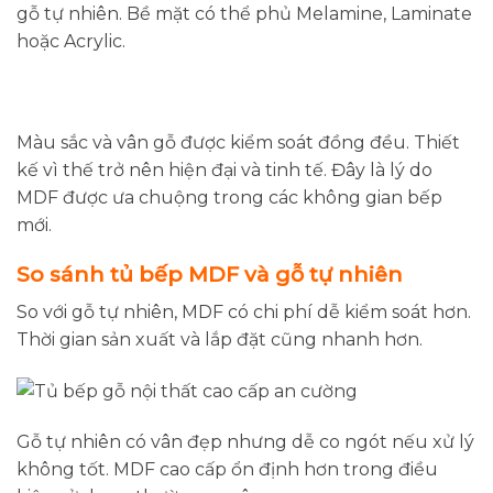
gỗ tự nhiên. Bề mặt có thể phủ Melamine, Laminate
hoặc Acrylic.
Màu sắc và vân gỗ được kiểm soát đồng đều. Thiết
kế vì thế trở nên hiện đại và tinh tế. Đây là lý do
MDF được ưa chuộng trong các không gian bếp
mới.
So sánh tủ bếp MDF và gỗ tự nhiên
So với gỗ tự nhiên, MDF có chi phí dễ kiểm soát hơn.
Thời gian sản xuất và lắp đặt cũng nhanh hơn.
Gỗ tự nhiên có vân đẹp nhưng dễ co ngót nếu xử lý
không tốt. MDF cao cấp ổn định hơn trong điều