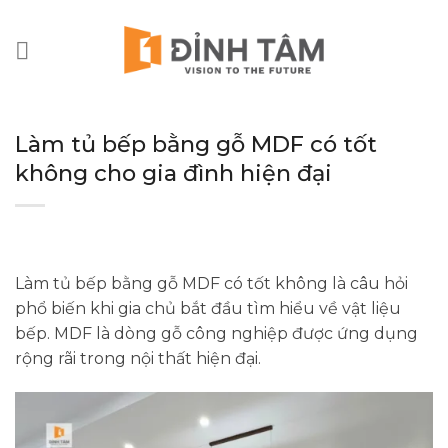
Chuyển
đến
nội
dung
Làm tủ bếp bằng gỗ MDF có tốt
không cho gia đình hiện đại
Làm tủ bếp bằng gỗ MDF có tốt không là câu hỏi
phổ biến khi gia chủ bắt đầu tìm hiểu về vật liệu
bếp. MDF là dòng gỗ công nghiệp được ứng dụng
rộng rãi trong nội thất hiện đại.