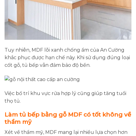
Tuy nhiên, MDF lõi xanh chống ẩm của An Cường
khắc phục được hạn chế này. Khi sử dụng đúng loại
cốt gỗ, tủ bếp vẫn đảm bảo độ bền.
Việc bố trí khu vực rửa hợp lý cũng giúp tăng tuổi
thọ tủ.
Làm tủ bếp bằng gỗ MDF có tốt không về
thẩm mỹ
Xét về thẩm mỹ, MDF mang lại nhiều lựa chọn hơn