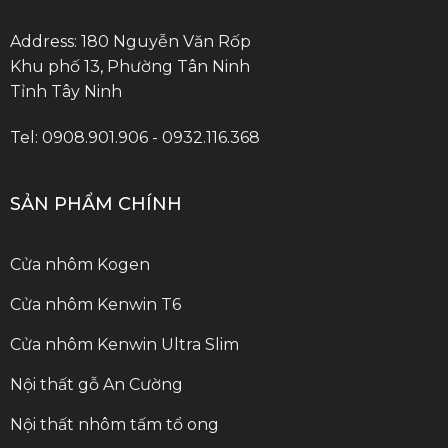
Address: 180 Nguyễn Văn Rốp
Khu phố 13, Phường Tân Ninh
Tỉnh Tây Ninh
Tel: 0908.901.906 - 0932.116.368
SẢN PHẨM CHÍNH
Cửa nhôm Kogen
Cửa nhôm Kenwin T6
Cửa nhôm Kenwin Ultra Slim
Nội thất gỗ An Cường
Nội thất nhôm tấm tổ ong