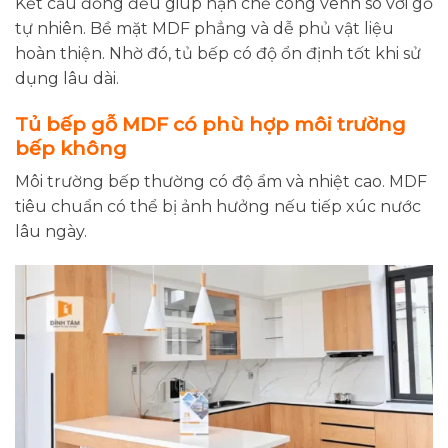
Kết cấu đồng đều giúp hạn chế cong vênh so với gỗ
tự nhiên. Bề mặt MDF phẳng và dễ phủ vật liệu
hoàn thiện. Nhờ đó, tủ bếp có độ ổn định tốt khi sử
dụng lâu dài.
Tủ bếp gỗ MDF có phù hợp môi trường
bếp không
Môi trường bếp thường có độ ẩm và nhiệt cao. MDF
tiêu chuẩn có thể bị ảnh hưởng nếu tiếp xúc nước
lâu ngày.