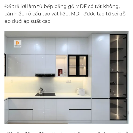
Để trả lời làm tủ bếp bằng gỗ MDF có tốt không,
cần hiểu rõ cấu tạo vật liệu. MDF được tạo từ sợi gỗ
ép dưới áp suất cao.