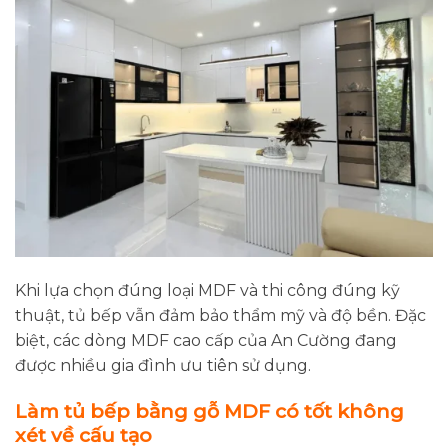
Khi lựa chọn đúng loại MDF và thi công đúng kỹ
thuật, tủ bếp vẫn đảm bảo thẩm mỹ và độ bền. Đặc
biệt, các dòng MDF cao cấp của An Cường đang
được nhiều gia đình ưu tiên sử dụng.
Làm tủ bếp bằng gỗ MDF có tốt không
xét về cấu tạo