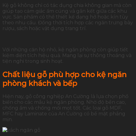
Kệ gỗ không chỉ có tác dụng chia không gian mà còn
giúp tạo cảm giác ấm cúng và gắn kết giữa các khu
vực. Sản phẩm có thể thiết kế dạng hở hoặc kín tùy
theo nhu cầu. Đồng thời tích hợp các ngăn trưng bày
rượu, sách hoặc vật dụng trang trí.
Với những căn hộ nhỏ, kệ ngăn phòng còn giúp tiết
kiệm diện tích hiệu quả. Mang lại sự thông thoáng và
tiện nghi trong sinh hoạt.
Chất liệu gỗ phù hợp cho kệ ngăn
phòng khách và bếp
Hiện nay, gỗ công nghiệp An Cường là lựa chọn phổ
biến cho các mẫu kệ ngăn phòng. Nhờ độ bền cao,
chống ẩm và chống mối mọt tốt. Các loại gỗ MDF,
MFC hay Laminate của An Cường có bề mặt phẳng
mịn.