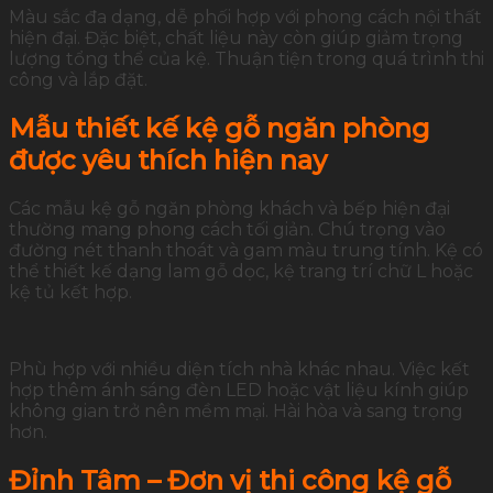
Màu sắc đa dạng, dễ phối hợp với phong cách nội thất
hiện đại. Đặc biệt, chất liệu này còn giúp giảm trọng
lượng tổng thể của kệ. Thuận tiện trong quá trình thi
công và lắp đặt.
Mẫu thiết kế kệ gỗ ngăn phòng
được yêu thích hiện nay
Các mẫu kệ gỗ ngăn phòng khách và bếp hiện đại
thường mang phong cách tối giản. Chú trọng vào
đường nét thanh thoát và gam màu trung tính. Kệ có
thể thiết kế dạng lam gỗ dọc, kệ trang trí chữ L hoặc
kệ tủ kết hợp.
Phù hợp với nhiều diện tích nhà khác nhau. Việc kết
hợp thêm ánh sáng đèn LED hoặc vật liệu kính giúp
không gian trở nên mềm mại. Hài hòa và sang trọng
hơn.
Đỉnh Tâm – Đơn vị thi công kệ gỗ