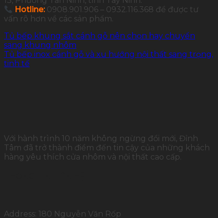
13, Phường Tân Ninh, tỉnh Tây Ninh.
Hotline:
0908.901.906 – 0932.116.368 để được tư
vấn rõ hơn về các sản phẩm.
Tủ bếp khung sắt cánh gỗ nên chọn hay chuyển
sang khung nhôm
Tủ bếp inox cánh gỗ và xu hướng nội thất sang trọng,
tinh tế
Với hành trình 10 năm không ngừng đổi mới, Đỉnh
Tâm đã trở thành điểm đến tin cậy của những khách
hàng yêu thích cửa nhôm và nội thất cao cấp.
THÔNG TIN LIÊN HỆ
Address: 180 Nguyễn Văn Rốp