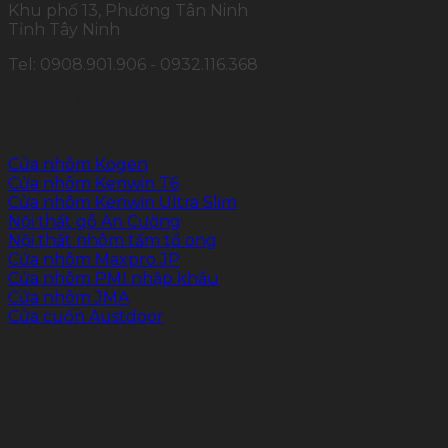
Khu phố 13, Phường Tân Ninh
Tỉnh Tây Ninh
Tel: 0908.901.906 - 0932.116.368
SẢN PHẨM CHÍNH
Cửa nhôm Kogen
Cửa nhôm Kenwin T6
Cửa nhôm Kenwin Ultra Slim
Nội thất gỗ An Cường
Nội thất nhôm tấm tổ ong
Cửa nhôm Maxpro.JP
Cửa nhôm PMI nhập khẩu
Cửa nhôm JMA
Cửa cuốn Austdoor
FOLLOW US