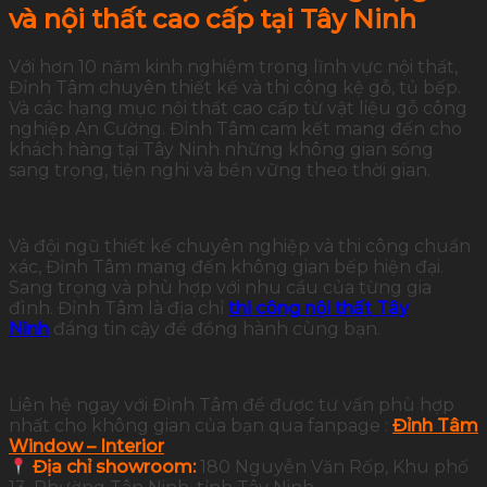
và nội thất cao cấp tại Tây Ninh
Với hơn 10 năm kinh nghiệm trong lĩnh vực nội thất,
Đỉnh Tâm chuyên thiết kế và thi công kệ gỗ, tủ bếp.
Và các hạng mục nội thất cao cấp từ vật liệu gỗ công
nghiệp An Cường. Đỉnh Tâm cam kết mang đến cho
khách hàng tại Tây Ninh những không gian sống
sang trọng, tiện nghi và bền vững theo thời gian.
Và đội ngũ thiết kế chuyên nghiệp và thi công chuẩn
xác, Đỉnh Tâm mang đến không gian bếp hiện đại.
Sang trọng và phù hợp với nhu cầu của từng gia
đình. Đỉnh Tâm là địa chỉ
thi công nội thất Tây
Ninh
đáng tin cậy để đồng hành cùng bạn.
Liên hệ ngay với Đỉnh Tâm để được tư vấn phù hợp
nhất cho không gian của bạn qua fanpage :
Đỉnh Tâm
Window – Interior
Địa chỉ showroom:
180 Nguyễn Văn Rốp, Khu phố