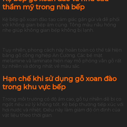
thẩm mỹ trong nhà bếp
Kệ bếp gỗ xoan đào tạo cảm giác gần gũi và dễ phối
với không gian bếp ấm cúng. Tông màu nâu hồng
nhẹ giúp không gian bếp không bị lạnh.
Tuy nhiên, phong cách này hoàn toàn có thể tái hiện
bằng gỗ công nghiệp An Cường. Các bề mặt
melamine và laminate hiện nay mô phỏng vân gỗ rất
tự nhiên và đồng nhất về màu sắc.
Hạn chế khi sử dụng gỗ xoan đào
trong khu vực bếp
Trong môi trường có độ ẩm cao, gỗ tự nhiên dễ bị co
ngót nếu xử lý không tốt. Kệ bếp thường tiếp xúc với
hơi nước và nhiệt. Điều này làm giảm độ ổn định của
vật liệu theo thời gian.