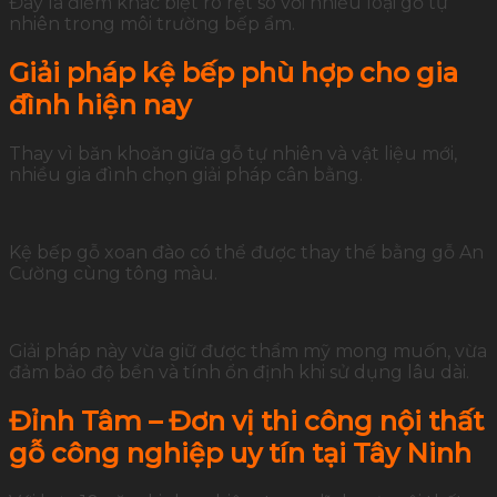
Đây là điểm khác biệt rõ rệt so với nhiều loại gỗ tự
nhiên trong môi trường bếp ẩm.
Giải pháp kệ bếp phù hợp cho gia
đình hiện nay
Thay vì băn khoăn giữa gỗ tự nhiên và vật liệu mới,
nhiều gia đình chọn giải pháp cân bằng.
Kệ bếp gỗ xoan đào có thể được thay thế bằng gỗ An
Cường cùng tông màu.
Giải pháp này vừa giữ được thẩm mỹ mong muốn, vừa
đảm bảo độ bền và tính ổn định khi sử dụng lâu dài.
Đỉnh Tâm – Đơn vị thi công nội thất
gỗ công nghiệp uy tín tại Tây Ninh