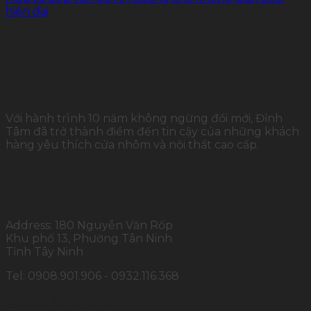
hiện đại
Với hành trình 10 năm không ngừng đổi mới, Đỉnh
Tâm đã trở thành điểm đến tin cậy của những khách
hàng yêu thích cửa nhôm và nội thất cao cấp.
THÔNG TIN LIÊN HỆ
Address: 180 Nguyễn Văn Rốp
Khu phố 13, Phường Tân Ninh
Tỉnh Tây Ninh
Tel: 0908.901.906 - 0932.116.368
SẢN PHẨM CHÍNH