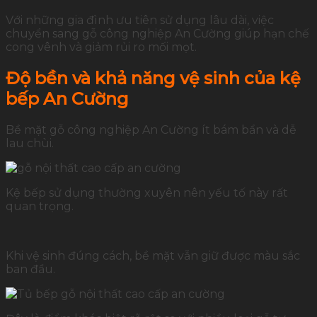
Với những gia đình ưu tiên sử dụng lâu dài, việc
chuyển sang gỗ công nghiệp An Cường giúp hạn chế
cong vênh và giảm rủi ro mối mọt.
Độ bền và khả năng vệ sinh của kệ
bếp An Cường
Bề mặt gỗ công nghiệp An Cường ít bám bẩn và dễ
lau chùi.
Kệ bếp sử dụng thường xuyên nên yếu tố này rất
quan trọng.
Khi vệ sinh đúng cách, bề mặt vẫn giữ được màu sắc
ban đầu.