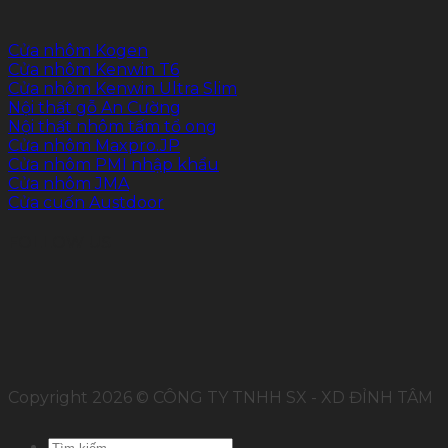
Cửa nhôm Kogen
Cửa nhôm Kenwin T6
Cửa nhôm Kenwin Ultra Slim
Nội thất gỗ An Cường
Nội thất nhôm tấm tổ ong
Cửa nhôm Maxpro.JP
Cửa nhôm PMI nhập khẩu
Cửa nhôm JMA
Cửa cuốn Austdoor
FOLLOW US
Copyright 2026 © CÔNG TY TNHH SX - XD ĐỈNH TÂM
Tìm