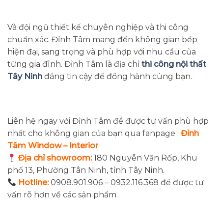
Và đội ngũ thiết kế chuyên nghiệp và thi công
chuẩn xác. Đỉnh Tâm mang đến không gian bếp
hiện đại, sang trọng và phù hợp với nhu cầu của
từng gia đình. Đỉnh Tâm là địa chỉ
thi công nội thất
Tây Ninh
đáng tin cậy để đồng hành cùng bạn.
Liên hệ ngay với Đỉnh Tâm để được tư vấn phù hợp
nhất cho không gian của bạn qua fanpage :
Đỉnh
Tâm Window – Interior
Địa chỉ showroom:
180 Nguyễn Văn Rốp, Khu
phố 13, Phường Tân Ninh, tỉnh Tây Ninh.
Hotline:
0908.901.906 – 0932.116.368 để được tư
vấn rõ hơn về các sản phẩm.