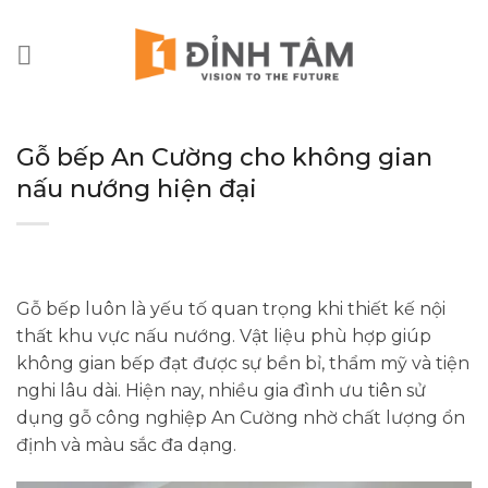
Chuyển
đến
nội
dung
Gỗ bếp An Cường cho không gian
nấu nướng hiện đại
Gỗ bếp luôn là yếu tố quan trọng khi thiết kế nội
thất khu vực nấu nướng. Vật liệu phù hợp giúp
không gian bếp đạt được sự bền bỉ, thẩm mỹ và tiện
nghi lâu dài. Hiện nay, nhiều gia đình ưu tiên sử
dụng gỗ công nghiệp An Cường nhờ chất lượng ổn
định và màu sắc đa dạng.