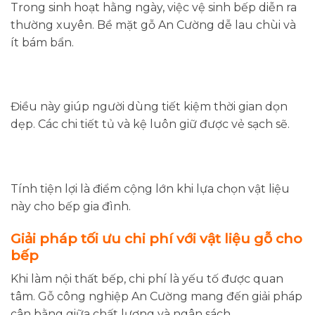
Trong sinh hoạt hằng ngày, việc vệ sinh bếp diễn ra
thường xuyên. Bề mặt gỗ An Cường dễ lau chùi và
ít bám bẩn.
Điều này giúp người dùng tiết kiệm thời gian dọn
dẹp. Các chi tiết tủ và kệ luôn giữ được vẻ sạch sẽ.
Tính tiện lợi là điểm cộng lớn khi lựa chọn vật liệu
này cho bếp gia đình.
Giải pháp tối ưu chi phí với vật liệu gỗ cho
bếp
Khi làm nội thất bếp, chi phí là yếu tố được quan
tâm. Gỗ công nghiệp An Cường mang đến giải pháp
cân bằng giữa chất lượng và ngân sách.