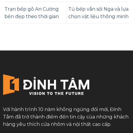
Trạn bếp gỗ An Cường
Tủ bếp vân sồi Nga và lựa
bền đẹp theo thời gian
chọn vật liệu thông minh
Với hành trình 10 năm không ngừng đổi mới, Đỉnh
Tâm đã trở thành điểm đến tin cậy của những khách
hàng yêu thích cửa nhôm và nội thất cao cấp.