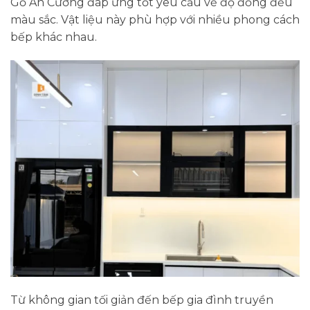
Gỗ An Cường đáp ứng tốt yêu cầu về độ đồng đều
màu sắc. Vật liệu này phù hợp với nhiều phong cách
bếp khác nhau.
Từ không gian tối giản đến bếp gia đình truyền