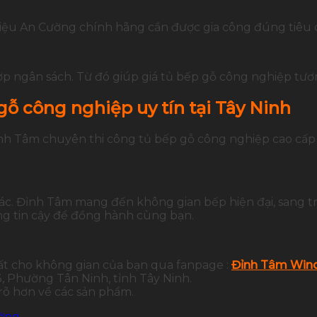
t liệu An Cường chính hãng cần được gia công đúng tiêu
p ngân sách. Từ đó giúp giá tủ bếp gỗ công nghiệp tương
gỗ công nghiệp uy tín tại Tây Ninh
Đỉnh Tâm chuyên thi công tủ bếp gỗ công nghiệp cao cấ
xác. Đỉnh Tâm mang đến không gian bếp hiện đại, sang t
g tin cậy để đồng hành cùng bạn.
ất cho không gian của bạn qua fanpage :
Đỉnh Tâm Wind
 Phường Tân Ninh, tỉnh Tây Ninh.
 rõ hơn về các sản phẩm.
ường