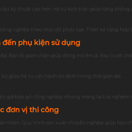
cầu kỹ thuật cao hơn. Hệ tủ kịch trần giúp tăng không g
ỗ công nghiệp theo mức độ phức tạp. Thiết kế càng hợp lý
n đến phụ kiện sử dụng
 đại. Bản lề giảm chấn giúp đóng mở êm ái. Ray trượt ch
ộ giúp hệ tủ vận hành ổn định trong thời gian dài.
ến giá bếp gỗ công nghiệp nhưng mang lại trải nghiệm 
 đơn vị thi công
àn thiện. Quy trình sản xuất chuyên nghiệp giúp hạn chế