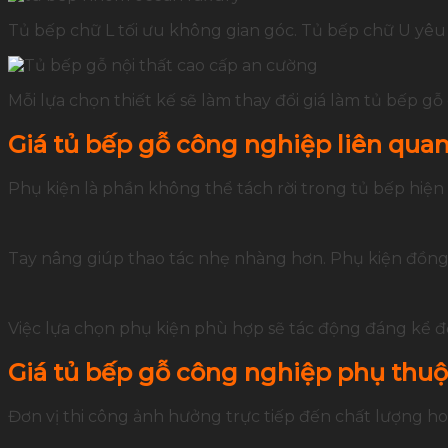
Tủ bếp chữ L tối ưu không gian góc. Tủ bếp chữ U yêu 
Mỗi lựa chọn thiết kế sẽ làm thay đổi giá làm tủ bếp g
Giá tủ bếp gỗ công nghiệp liên qua
Phụ kiện là phần không thể tách rời trong tủ bếp hiện
Tay nâng giúp thao tác nhẹ nhàng hơn. Phụ kiện đồng b
Việc lựa chọn phụ kiện phù hợp sẽ tác động đáng kể đ
Giá tủ bếp gỗ công nghiệp phụ thuộc
Đơn vị thi công ảnh hưởng trực tiếp đến chất lượng ho