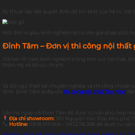
Kỹ thuật lắp đặt quyết định độ kín khít của hệ tủ. Vậ
Một đơn vị giàu kinh nghiệm sẽ tư vấn giải pháp phù hợ
Đỉnh Tâm – Đơn vị thi công nội thất 
Với hơn 10 năm kinh nghiệm trong lĩnh vực nội thất, 
thẩm mỹ và tối ưu chi phí.
Và đội ngũ thiết kế chuyên nghiệp và thi công chuẩn 
đình. Đỉnh Tâm là địa chỉ
thi công nội thất Tây Ninh
đán
Liên hệ ngay với Đỉnh Tâm để được tư vấn phù hợp nh
Địa chỉ showroom:
180 Nguyễn Văn Rốp, Khu phố 13,
Hotline:
0908.901.906 – 0932.116.368 để được tư vấn
Kệ bếp nhựa giả gỗ và giải pháp gỗ công nghiệp An C