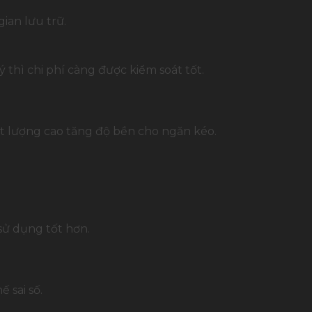
ian lưu trữ.
 thì chi phí càng được kiểm soát tốt.
ất lượng cao tăng độ bền cho ngăn kéo.
sử dụng tốt hơn.
 sai số.