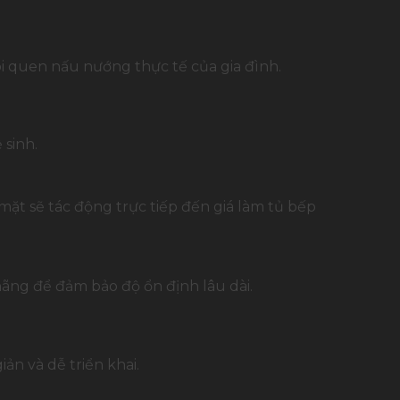
ói quen nấu nướng thực tế của gia đình.
sinh.
mặt sẽ tác động trực tiếp đến giá làm tủ bếp
ãng để đảm bảo độ ổn định lâu dài.
ản và dễ triển khai.