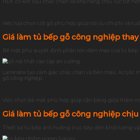
HDF có kết cấu chắc chắn và khả năng chịu lực tốt hơn
Việc lựa chọn cốt gỗ phù hợp giúp tối ưu chi phí và tu
Giá làm tủ bếp gỗ công nghiệp thay
Bề mặt phủ quyết định phần lớn diện mạo của tủ bếp.
Laminate tạo cảm giác chắc chắn và bền màu. Acrylic ma
gỗ công nghiệp.
Việc chọn bề mặt phù hợp giúp cân bằng giữa thẩm mỹ 
Giá làm tủ bếp gỗ công nghiệp chịu
Thiết kế tủ bếp ảnh hưởng trực tiếp đến khối lượng vật l