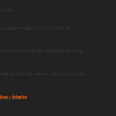
 chuẩn.
 xứng với giá trị sử dụng thực tế.
p An Cường. Mang đến giải pháp bền đẹp,
rọng và phù hợp với nhu cầu của từng gia
ow – Interior