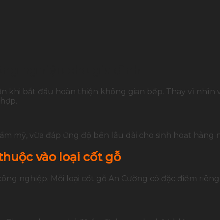
công nghiệp cho gia đình
 khi bắt đầu hoàn thiện không gian bếp. Thay vì nhìn và
 hợp.
hẩm mỹ, vừa đáp ứng độ bền lâu dài cho sinh hoạt hằng 
huộc vào loại cốt gỗ
 công nghiệp. Mỗi loại cốt gỗ An Cường có đặc điểm riê