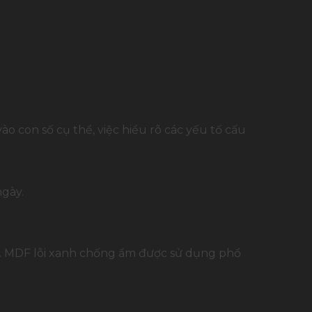
o con số cụ thể, việc hiểu rõ các yếu tố cấu
ngày.
ng. MDF lõi xanh chống ẩm được sử dụng phổ