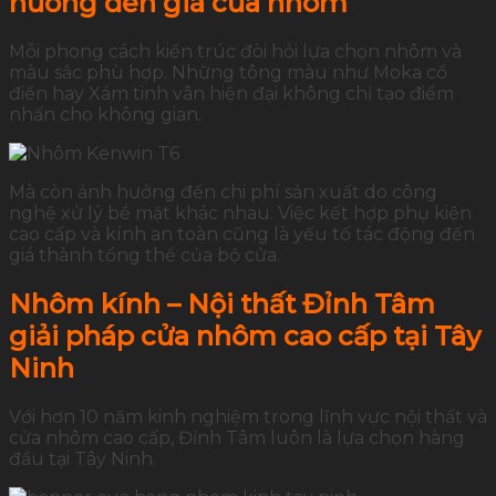
hưởng đến giá cửa nhôm
Mỗi phong cách kiến trúc đòi hỏi lựa chọn nhôm và
màu sắc phù hợp. Những tông màu như Moka cổ
điển hay Xám tinh vân hiện đại không chỉ tạo điểm
nhấn cho không gian.
Mà còn ảnh hưởng đến chi phí sản xuất do công
nghệ xử lý bề mặt khác nhau. Việc kết hợp phụ kiện
cao cấp và kính an toàn cũng là yếu tố tác động đến
giá thành tổng thể của bộ cửa.
Nhôm kính – Nội thất Đỉnh Tâm
giải pháp cửa nhôm cao cấp tại Tây
Ninh
Với hơn 10 năm kinh nghiệm trong lĩnh vực nội thất và
cửa nhôm cao cấp, Đỉnh Tâm luôn là lựa chọn hàng
đầu tại Tây Ninh.