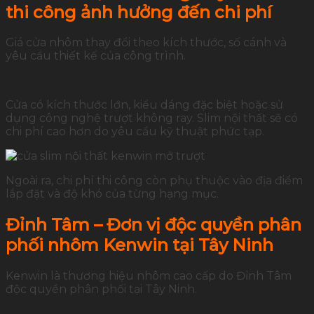
thi công ảnh hưởng đến chi phí
Giá cửa nhôm thay đổi theo kích thước, số cánh và
yêu cầu thiết kế của công trình.
Cửa có kích thước lớn, kiểu dáng đặc biệt hoặc sử
dụng công nghệ trượt không ray. Slim nội thất sẽ có
chi phí cao hơn do yêu cầu kỹ thuật phức tạp.
Ngoài ra, chi phí thi công còn phụ thuộc vào địa điểm
lắp đặt và độ khó của từng hạng mục.
Đỉnh Tâm – Đơn vị độc quyền phân
phối nhôm Kenwin tại Tây Ninh
Kenwin là thương hiệu nhôm cao cấp do Đỉnh Tâm
độc quyền phân phối tại Tây Ninh.