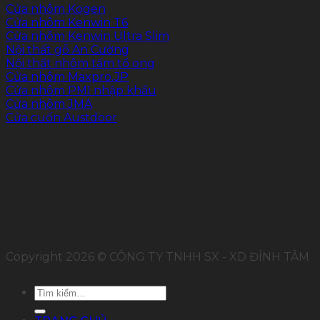
Cửa nhôm Kogen
Cửa nhôm Kenwin T6
Cửa nhôm Kenwin Ultra Slim
Nội thất gỗ An Cường
Nội thất nhôm tấm tổ ong
Cửa nhôm Maxpro.JP
Cửa nhôm PMI nhập khẩu
Cửa nhôm JMA
Cửa cuốn Austdoor
FOLLOW US
Copyright 2026 © CÔNG TY TNHH SX - XD ĐỈNH TÂM
Tìm
kiếm: