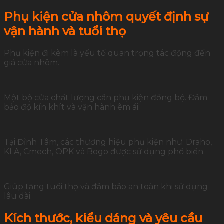
Phụ kiện cửa nhôm quyết định sự
vận hành và tuổi thọ
Phụ kiện đi kèm là yếu tố quan trọng tác động đến
giá cửa nhôm.
Một bộ cửa chất lượng cần phụ kiện đồng bộ. Đảm
bảo độ kín khít và vận hành êm ái.
Tại Đỉnh Tâm, các thương hiệu phụ kiện như. Draho,
KLA, Cmech, OPK và Bogo được sử dụng phổ biến.
Giúp tăng tuổi thọ và đảm bảo an toàn khi sử dụng
lâu dài.
Kích thước, kiểu dáng và yêu cầu