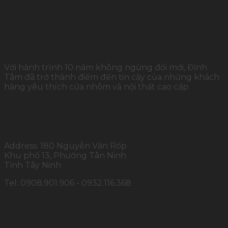
Với hành trình 10 năm không ngừng đổi mới, Đỉnh
Tâm đã trở thành điểm đến tin cậy của những khách
hàng yêu thích cửa nhôm và nội thất cao cấp.
THÔNG TIN LIÊN HỆ
Address: 180 Nguyễn Văn Rốp
Khu phố 13, Phường Tân Ninh
Tỉnh Tây Ninh
Tel: 0908.901.906 - 0932.116.368
SẢN PHẨM CHÍNH