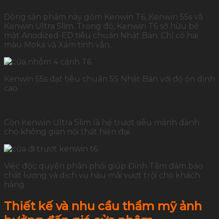
Dòng sản phẩm này gồm Kenwin T6, Kenwin 55s và
Kenwin Ultra Slim. Trong đó, Kenwin T6 sở hữu bề
mặt Anodized-ED tiêu chuẩn Nhật Bản. Chỉ có hai
màu Moka và Xám tinh vân.
Kenwin 55s đạt tiêu chuẩn 5S Nhật Bản với độ ổn định
cao.
Còn Kenwin Ultra Slim là hệ trượt siêu mảnh dành
cho không gian nội thất hiện đại.
Việc độc quyền phân phối giúp Đỉnh Tâm đảm bảo
chất lượng và dịch vụ hậu mãi vượt trội cho khách
hàng.
Thiết kế và nhu cầu thẩm mỹ ảnh