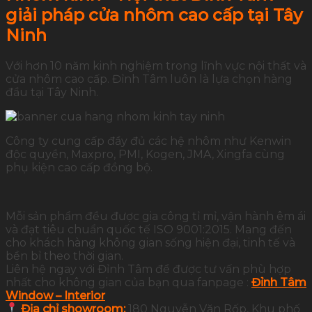
giải pháp cửa nhôm cao cấp tại Tây
Ninh
Với hơn 10 năm kinh nghiệm trong lĩnh vực nội thất và
cửa nhôm cao cấp. Đỉnh Tâm luôn là lựa chọn hàng
đầu tại Tây Ninh.
Công ty cung cấp đầy đủ các hệ nhôm như Kenwin
độc quyền, Maxpro, PMI, Kogen, JMA, Xingfa cùng
phụ kiện cao cấp đồng bộ.
Mỗi sản phẩm đều được gia công tỉ mỉ, vận hành êm ái
và đạt tiêu chuẩn quốc tế ISO 9001:2015. Mang đến
cho khách hàng không gian sống hiện đại, tinh tế và
bền bỉ theo thời gian.
Liên hệ ngay với Đỉnh Tâm để được tư vấn phù hợp
nhất cho không gian của bạn qua fanpage :
Đỉnh Tâm
Window – Interior
Địa chỉ showroom:
180 Nguyễn Văn Rốp, Khu phố