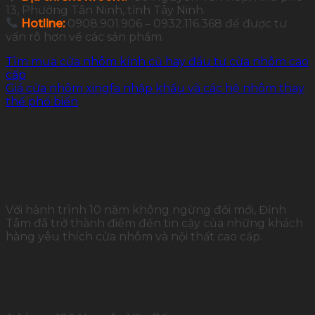
13, Phường Tân Ninh, tỉnh Tây Ninh.
Hotline:
0908.901.906 – 0932.116.368 để được tư
vấn rõ hơn về các sản phẩm.
Tìm mua cửa nhôm kính cũ hay đầu tư cửa nhôm cao
cấp
Giá cửa nhôm xingfa nhập khẩu và các hệ nhôm thay
thế phổ biến
Với hành trình 10 năm không ngừng đổi mới, Đỉnh
Tâm đã trở thành điểm đến tin cậy của những khách
hàng yêu thích cửa nhôm và nội thất cao cấp.
THÔNG TIN LIÊN HỆ