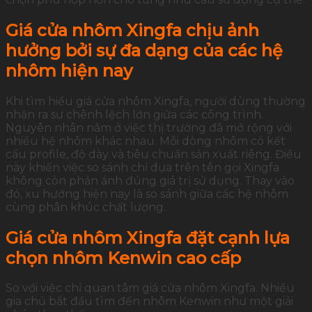
Giá cửa nhôm Xingfa chịu ảnh
hưởng bởi sự đa dạng của các hệ
nhôm hiện nay
Khi tìm hiểu giá cửa nhôm Xingfa, người dùng thường
nhận ra sự chênh lệch lớn giữa các công trình.
Nguyên nhân nằm ở việc thị trường đã mở rộng với
nhiều hệ nhôm khác nhau. Mỗi dòng nhôm có kết
cấu profile, độ dày và tiêu chuẩn sản xuất riêng. Điều
này khiến việc so sánh chỉ dựa trên tên gọi Xingfa
không còn phản ánh đúng giá trị sử dụng. Thay vào
đó, xu hướng hiện nay là so sánh giữa các hệ nhôm
cùng phân khúc chất lượng.
Giá cửa nhôm Xingfa đặt cạnh lựa
chọn nhôm Kenwin cao cấp
So với việc chỉ quan tâm giá cửa nhôm Xingfa. Nhiều
gia chủ bắt đầu tìm đến nhôm Kenwin như một giải