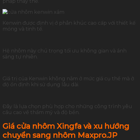
pháp thay thế.
Kenwin được định vị ở phân khúc cao cấp với thiết kế
mỏng và tinh tế.
Hệ nhôm này chú trọng tối ưu không gian và ánh
sáng tự nhiên.
Giá trị của Kenwin không nằm ở mức giá cụ thể mà ở
độ ổn định khi sử dụng lâu dài.
Đây là lựa chọn phù hợp cho những công trình yêu
cầu cao về thẩm mỹ và độ bền.
Giá cửa nhôm Xingfa và xu hướng
chuyển sang nhôm Maxpro.JP