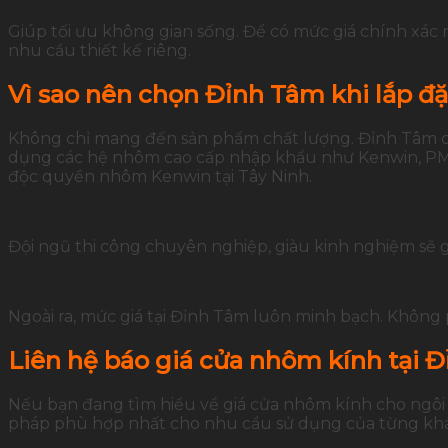
Giúp tối ưu không gian sống. Để có mức giá chính xác 
nhu cầu thiết kế riêng.
Vì sao nên chọn Đỉnh Tâm khi lắp đ
Không chỉ mang đến sản phẩm chất lượng. Đỉnh Tâm còn 
dụng các hệ nhôm cao cấp nhập khẩu như Kenwin, PMI,
độc quyền nhôm Kenwin tại Tây Ninh.
Đội ngũ thi công chuyên nghiệp, giàu kinh nghiệm sẽ 
Ngoài ra, mức giá tại Đỉnh Tâm luôn minh bạch. Không p
Liên hệ báo giá cửa nhôm kính tại 
Nếu bạn đang tìm hiểu về giá cửa nhôm kính cho ngôi 
pháp phù hợp nhất cho nhu cầu sử dụng của từng kh