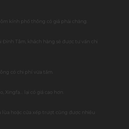
hôm kính phổ thông có giá phải chăng.
ại Đỉnh Tâm, khách hàng sẽ được tư vấn chi
ng có chi phí vừa tầm.
Xingfa… lại có giá cao hơn.
ửa lùa hoặc cửa xếp trượt cũng được nhiều