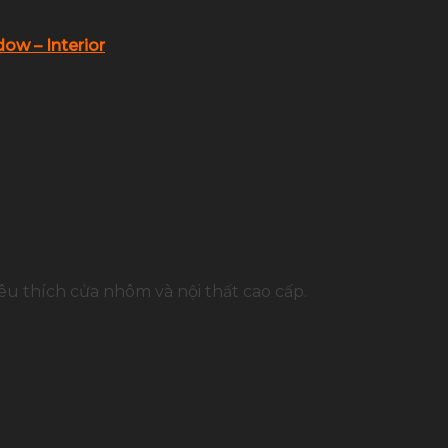
ow – Interior
u thích cửa nhôm và nội thất cao cấp.