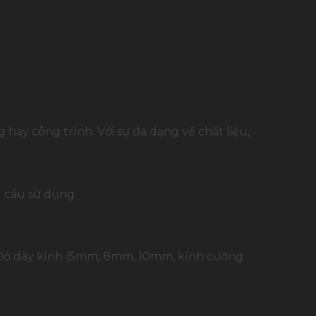
hay công trình. Với sự đa dạng về chất liệu,
 cầu sử dụng.
. Độ dày kính (5mm, 8mm, 10mm, kính cường