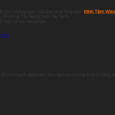
ất cho không gian của bạn qua fanpage :
Đỉnh Tâm Wind
 Phường Tân Ninh, tỉnh Tây Ninh.
 rõ hơn về các sản phẩm
i nhà
đã trở thành điểm đến tin cậy của những khách hàng yê