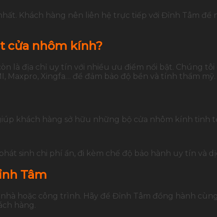
nhất. Khách hàng nên liên hệ trực tiếp với Đỉnh Tâm để
ặt cửa nhôm kính?
là địa chỉ uy tín với nhiều ưu điểm nổi bật. Chúng tôi
 Maxpro, Xingfa… để đảm bảo độ bền và tính thẩm mỹ. Đ
giúp khách hàng sở hữu những bộ cửa nhôm kính tinh tế
hát sinh chi phí ẩn, đi kèm chế độ bảo hành uy tín và d
Đỉnh Tâm
nhà hoặc công trình. Hãy để Đỉnh Tâm đồng hành cùng bạ
ách hàng.