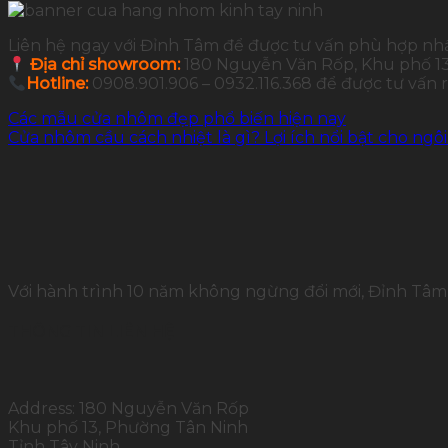
Liên hệ ngay với Đỉnh Tâm để được tư vấn phù hợp nh
Địa chỉ showroom:
180 Nguyễn Văn Rốp, Khu phố 13,
Hotline:
0908.901.906 – 0932.116.368 để được tư vấn
Các mẫu cửa nhôm đẹp phổ biến hiện nay
Cửa nhôm cầu cách nhiệt là gì? Lợi ích nổi bật cho ngô
Với hành trình 10 năm không ngừng đổi mới, Đỉnh Tâm 
THÔNG TIN LIÊN HỆ
Address: 180 Nguyễn Văn Rốp
Khu phố 13, Phường Tân Ninh
Tỉnh Tây Ninh