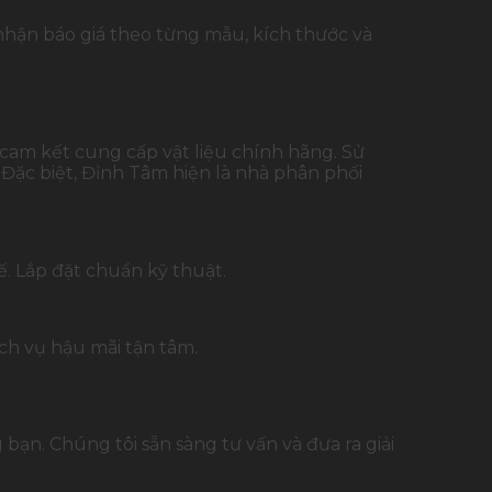
 nhận báo giá theo từng mẫu, kích thước và
 cam kết cung cấp vật liệu chính hãng. Sử
ặc biệt, Đỉnh Tâm hiện là nhà phân phối
. Lắp đặt chuẩn kỹ thuật.
ịch vụ hậu mãi tận tâm.
n. Chúng tôi sẵn sàng tư vấn và đưa ra giải