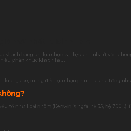
 giá mới nhất từ Đỉnh Tâm
 khách hàng khi lựa chọn vật liệu cho nhà ở, văn phòng 
 nhiều phân khúc khác nhau.
ất lượng cao, mang đến lựa chọn phù hợp cho từng nhu
 không?
ếu tố như. Loại nhôm (Kenwin, Xingfa, hệ 55, hệ 700…)