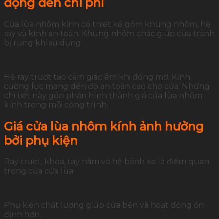
động đến chi phí
Cửa lùa nhôm kính có thiết kế gồm khung nhôm, hệ
ray và kính an toàn. Khung nhôm chắc giúp cửa tránh
bị rung khi sử dụng.
Hệ ray trượt tạo cảm giác êm khi đóng mở. Kính
cường lực mang đến độ an toàn cao cho cửa. Những
chi tiết này góp phần hình thành giá cửa lùa nhôm
kính trong mỗi công trình.
Giá cửa lùa nhôm kính ảnh hưởng
bởi phụ kiện
Ray trượt, khóa, tay nắm và hệ bánh xe là điểm quan
trọng của cửa lùa.
Phụ kiện chất lượng giúp cửa bền và hoạt động ổn
định hơn.