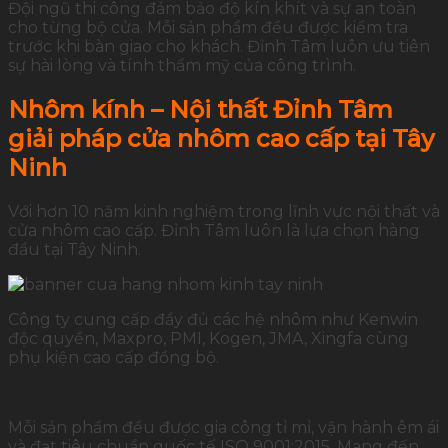
Đội ngũ thi công đảm bảo độ kín khít và sự an toàn
cho từng bộ cửa. Mỗi sản phẩm đều được kiểm tra
trước khi bàn giao cho khách. Đỉnh Tâm luôn ưu tiên
sự hài lòng và tính thẩm mỹ của công trình.
Nhôm kính – Nội thất Đỉnh Tâm
giải pháp cửa nhôm cao cấp tại Tây
Ninh
Với hơn 10 năm kinh nghiệm trong lĩnh vực nội thất và
cửa nhôm cao cấp. Đỉnh Tâm luôn là lựa chọn hàng
đầu tại Tây Ninh.
Công ty cung cấp đầy đủ các hệ nhôm như Kenwin
độc quyền, Maxpro, PMI, Kogen, JMA, Xingfa cùng
phụ kiện cao cấp đồng bộ.
Mỗi sản phẩm đều được gia công tỉ mỉ, vận hành êm ái
và đạt tiêu chuẩn quốc tế ISO 9001:2015. Mang đến