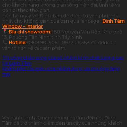
cho khách hàng không gian sống hiện đại, tinh tế và
bền bỉ theo thời gian.
Liên hệ ngay với Đỉnh Tâm để được tư vấn phù hợp
nhất cho không gian của bạn qua fanpage :
Đỉnh Tâm
Window – Interior
Địa chỉ showroom:
180 Nguyễn Văn Rốp, Khu phố
13, Phường Tân Ninh, tỉnh Tây Ninh.
Hotline:
0908.901.906 – 0932.116.368 để được tư
vấn rõ hơn về các sản phẩm.
Thi công chấn song cửa sổ nhôm kính chất lượng cao
tại Đỉnh Tâm
Khám phá các mẫu cửa nhôm được ưa chuộng hiện
nay
Với hành trình 10 năm không ngừng đổi mới, Đỉnh
Tâm đã trở thành điểm đến tin cậy của những khách