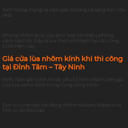
Kính trong mang lại cảm giác thoáng và sáng hơn cho
nhà.
Khung nhôm giúp cửa phù hợp với nhiều phong
cách nội thất. Đây là lựa chọn phổ biến tại các công
trình hiện nay.
Giá cửa lùa nhôm kính khi thi công
tại Đỉnh Tâm – Tây Ninh
Đỉnh Tâm giải thích rõ các yếu tố hình thành nên giá
cửa lùa nhôm kính trong từng công trình.
Đơn vị cung cấp các dòng nhôm Kenwin, Maxpro và
PMI có độ bền cao.