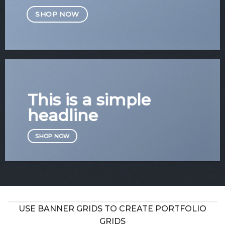
SHOP NOW
This is a simple
headline
SHOP NOW
USE BANNER GRIDS TO CREATE PORTFOLIO
GRIDS