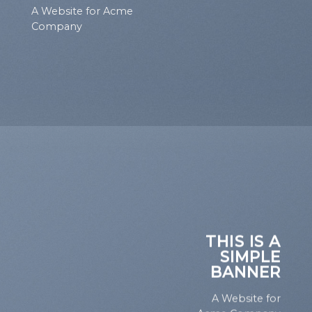
A Website for Acme
Company
THIS IS A
SIMPLE
BANNER
A Website for