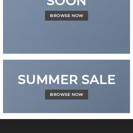
SOON
BROWSE NOW
SUMMER SALE
BROWSE NOW