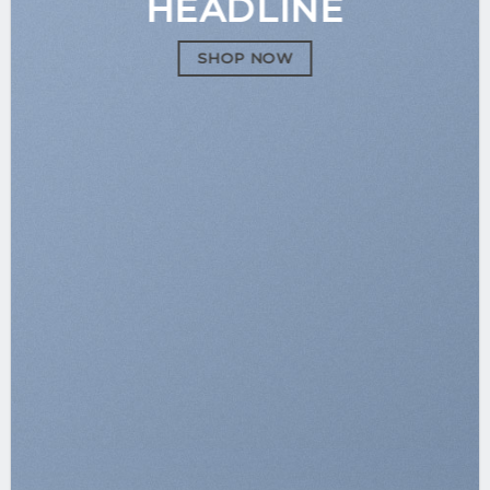
HEADLINE
SHOP NOW