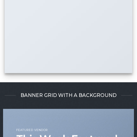
BANNER GRID WITH A BACKGROUND
FEATURED VENDOR