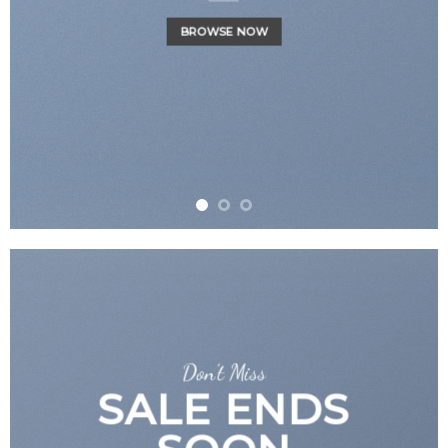
BROWSE NOW
Don’t Miss
SALE ENDS