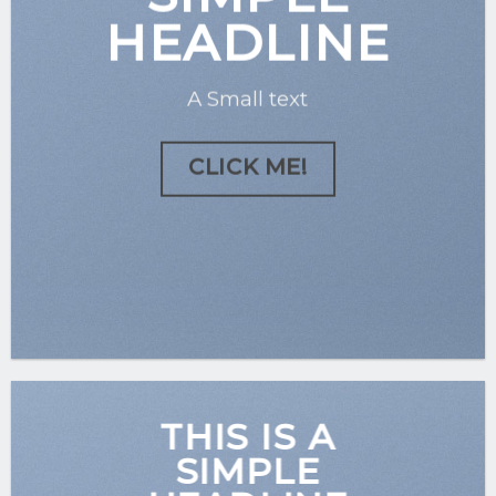
HEADLINE
A Small text
CLICK ME!
THIS IS A
SIMPLE