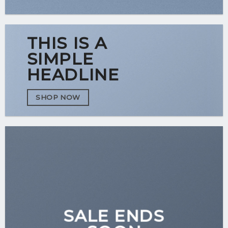
THIS IS A
SIMPLE
HEADLINE
SHOP NOW
SALE ENDS