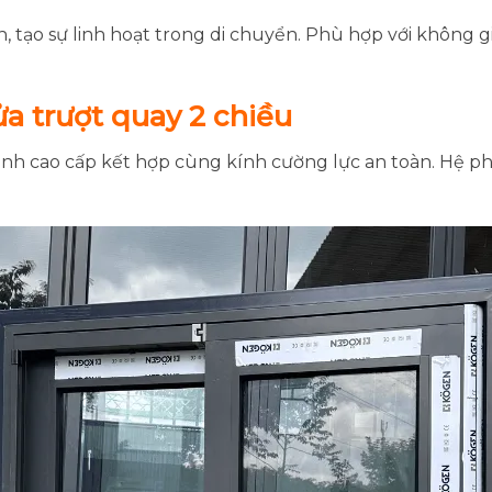
ch, tạo sự linh hoạt trong di chuyển. Phù hợp với không g
ửa trượt quay 2 chiều
nh cao cấp kết hợp cùng kính cường lực an toàn. Hệ p