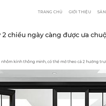
TRANG CHỦ
GIỚI THIỆU
SẢN
ay 2 chiều ngày càng được ưa chu
a nhôm kính thông minh, có thể mở theo cả 2 hướng trư