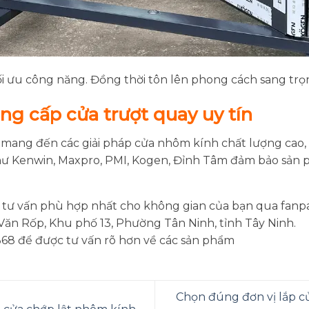
ối ưu công năng. Đồng thời tôn lên phong cách sang trọ
ng cấp cửa trượt quay uy tín
mang đến các giải pháp cửa nhôm kính chất lượng cao, 
như Kenwin, Maxpro, PMI, Kogen, Đỉnh Tâm đảm bảo sản 
 tư vấn phù hợp nhất cho không gian của bạn qua fanp
ăn Rốp, Khu phố 13, Phường Tân Ninh, tỉnh Tây Ninh.
.368 để được tư vấn rõ hơn về các sản phẩm
Chọn đúng đơn vị lắp cử