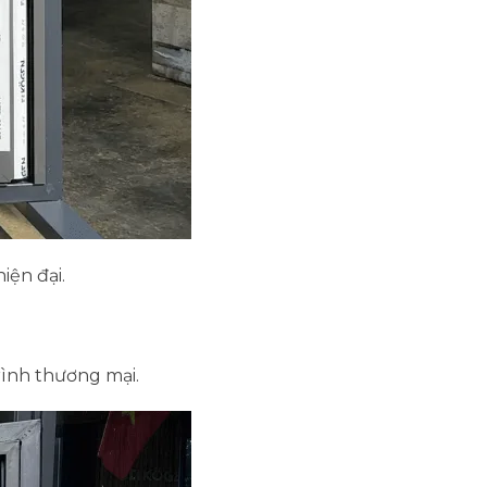
iện đại.
rình thương mại.