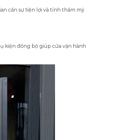
ian cần sự tiện lợi và tính thẩm mỹ
hụ kiện đồng bộ giúp cửa vận hành