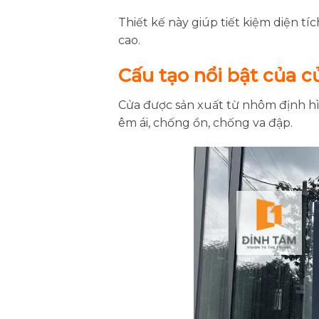
Thiết kế này giúp tiết kiệm diện tí
cao.
Cấu tạo nổi bật của c
Cửa được sản xuất từ nhôm định hì
êm ái, chống ồn, chống va đập.