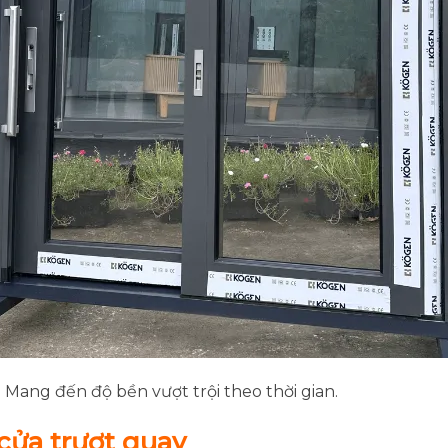
Mang đến độ bền vượt trội theo thời gian.
cửa trượt quay