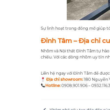
Sự linh hoạt trong đóng mở giúp t
Đỉnh Tâm – Địa chỉ cu
Nhôm và Nội thất Đỉnh Tâm tự hào 
chiều. Với các dòng nhôm uy tín 
Liên hệ ngay với Đỉnh Tâm để được
Địa chỉ showroom:
180 Nguyễn V
Hotline:
0908.901.906 – 0932.116