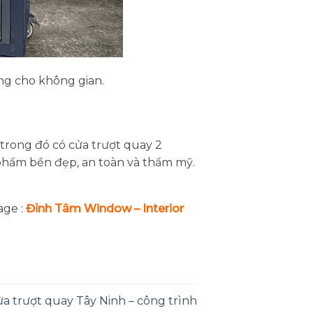
ng cho không gian.
trong đó có cửa trượt quay 2
phẩm bền đẹp, an toàn và thẩm mỹ.
age :
Đỉnh Tâm Window – Interior
a trượt quay Tây Ninh – công trình