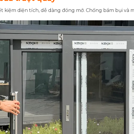
tiết kiệm diện tích, dễ dàng đóng mở. Chống bám bụi và 