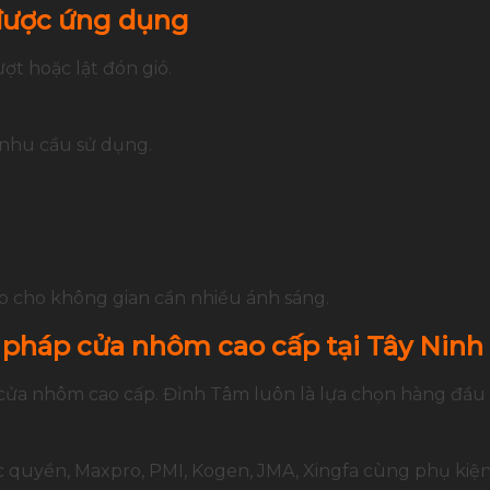
được ứng dụng
t hoặc lật đón gió.
 nhu cầu sử dụng.
p cho không gian cần nhiều ánh sáng.
 pháp cửa nhôm cao cấp tại Tây Ninh
 cửa nhôm cao cấp. Đỉnh Tâm luôn là lựa chọn hàng đầu t
quyền, Maxpro, PMI, Kogen, JMA, Xingfa cùng phụ kiện