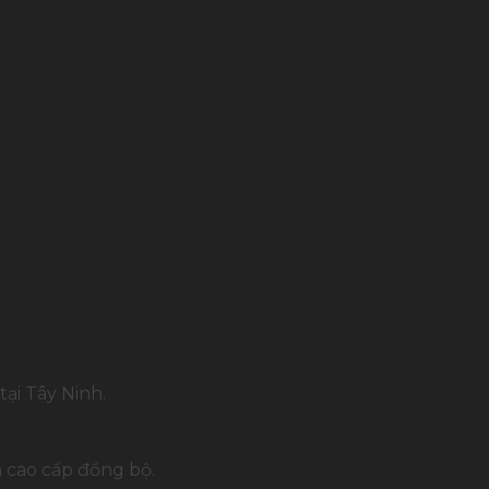
ại Tây Ninh.
 cao cấp đồng bộ.