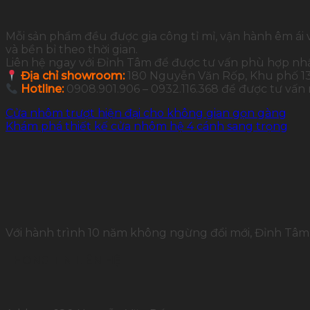
Mỗi sản phẩm đều được gia công tỉ mỉ, vận hành êm ái 
và bền bỉ theo thời gian.
Liên hệ ngay với Đỉnh Tâm để được tư vấn phù hợp nh
Địa chỉ showroom:
180 Nguyễn Văn Rốp, Khu phố 13,
Hotline:
0908.901.906 – 0932.116.368 để được tư vấn
Cửa nhôm trượt hiện đại cho không gian gọn gàng
Khám phá thiết kế cửa nhôm hệ 4 cánh sang trọng
Với hành trình 10 năm không ngừng đổi mới, Đỉnh Tâm 
THÔNG TIN LIÊN HỆ