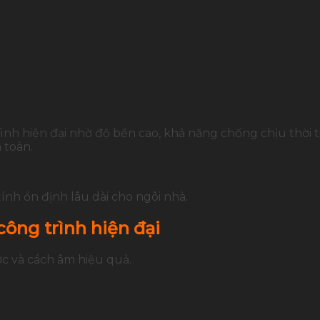
không gian
nh hiện đại nhờ độ bền cao, khả năng chống chịu thời tiế
 toàn.
nh ổn định lâu dài cho ngôi nhà.
ông trình hiện đại
ớc và cách âm hiệu quả.