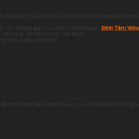
và đạt tiêu chuẩn quốc tế ISO 9001:2015. Mang đến cho 
ất cho không gian của bạn qua fanpage :
Đỉnh Tâm Wind
 Phường Tân Ninh, tỉnh Tây Ninh.
 rõ hơn về các sản phẩm.
đã trở thành điểm đến tin cậy của những khách hàng yê