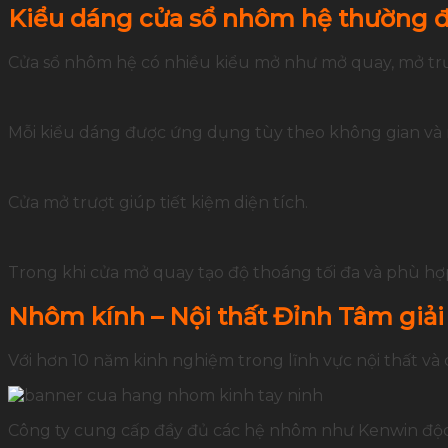
Kiểu dáng cửa sổ nhôm hệ thường 
Cửa sổ nhôm hệ có nhiều kiểu mở như mở quay, mở trượ
Mỗi kiểu dáng được ứng dụng tùy theo không gian và
Cửa mở trượt giúp tiết kiệm diện tích.
Trong khi cửa mở quay tạo độ thoáng tối đa và phù hợ
Nhôm kính – Nội thất Đỉnh Tâm giải
Với hơn 10 năm kinh nghiệm trong lĩnh vực nội thất và
Công ty cung cấp đầy đủ các hệ nhôm như Kenwin độc 