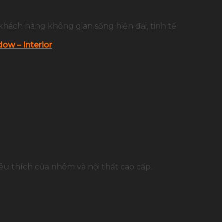
khách hàng không gian sống hiện đại, tinh tế
ow – Interior
u thích cửa nhôm và nội thất cao cấp.