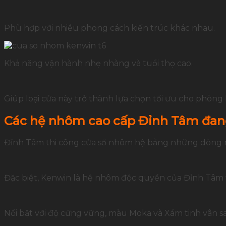
Phù hợp với nhiều phong cách kiến trúc khác nhau.
Khả năng vận hành nhẹ nhàng và tuổi thọ cao.
Giúp loại cửa này trở thành lựa chọn tối ưu cho phòn
Các hệ nhôm cao cấp Đỉnh Tâm đan
Đỉnh Tâm thi công cửa sổ nhôm hệ bằng những dòng n
Đặc biệt, Kenwin là hệ nhôm độc quyền của Đỉnh Tâm t
Nổi bật với độ cứng vững, màu Moka và Xám tinh vân s