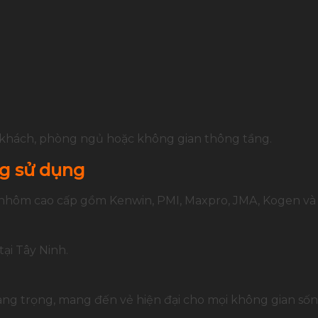
g khách, phòng ngủ hoặc không gian thông tầng.
g sử dụng
hôm cao cấp gồm Kenwin, PMI, Maxpro, JMA, Kogen và 
ại Tây Ninh.
ang trọng, mang đến vẻ hiện đại cho mọi không gian sốn