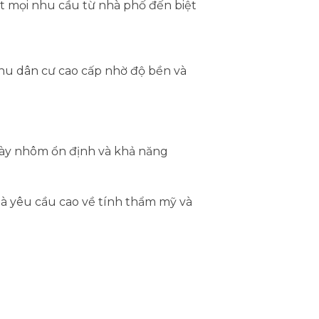
t mọi nhu cầu từ nhà phố đến biệt
hu dân cư cao cấp nhờ độ bền và
 dày nhôm ổn định và khả năng
hà yêu cầu cao về tính thẩm mỹ và