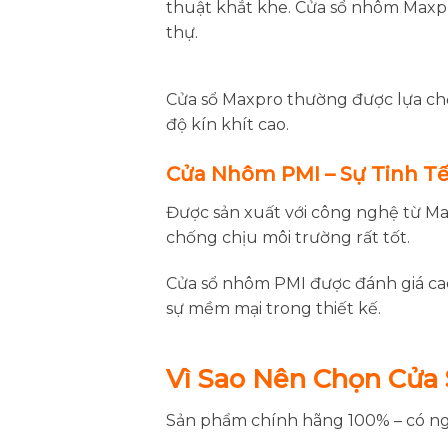
thuật khắt khe. Cửa sổ nhôm Maxpr
thự.
Cửa sổ Maxpro thường được lựa ch
độ kín khít cao.
Cửa Nhôm PMI – Sự Tinh T
Được sản xuất với công nghệ từ Ma
chống chịu môi trường rất tốt.
Cửa sổ nhôm PMI được đánh giá cao
sự mềm mại trong thiết kế.
Vì Sao Nên Chọn Cửa
Sản phẩm chính hãng 100% – có ngu