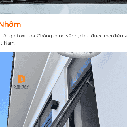
 Nhôm
không bị oxi hóa. Chống cong vênh, chịu được mọi điều ki
ệt Nam.