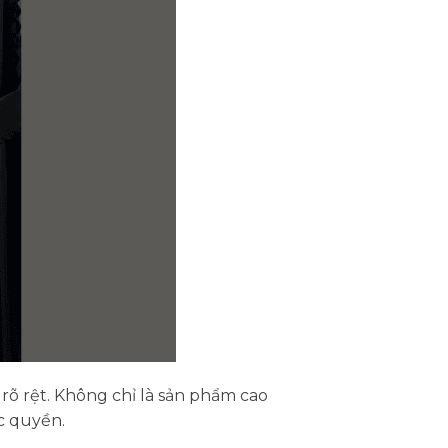
rõ rệt. Không chỉ là sản phẩm cao
c quyền.