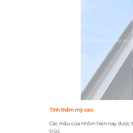
Tính thẩm mỹ cao:
Các mẫu cửa nhôm hiện nay được th
trúc.