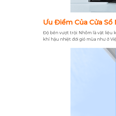
Ưu Điểm Của Cửa Sổ
Độ bền vượt trội: Nhôm là vật liệu 
khí hậu nhiệt đới gió mùa như ở Vi