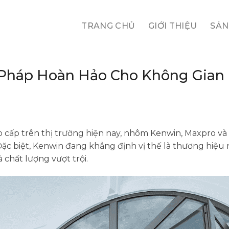
TRANG CHỦ
GIỚI THIỆU
SẢN
 Pháp Hoàn Hảo Cho Không Gian 
 cấp trên thị trường hiện nay, nhôm Kenwin, Maxpro và 
ặc biệt, Kenwin đang khẳng định vị thế là thương hiệu
à chất lượng vượt trội.