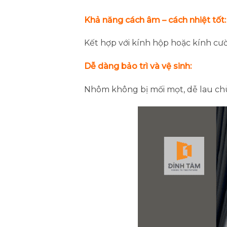
Khả năng cách âm – cách nhiệt tốt:
Kết hợp với kính hộp hoặc kính cườ
Dễ dàng bảo trì và vệ sinh:
Nhôm không bị mối mọt, dễ lau chù