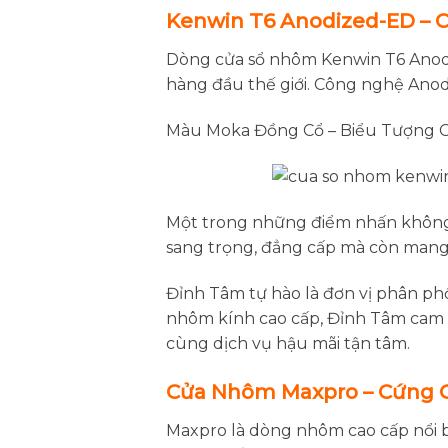
Kenwin T6 Anodized-ED – C
Dòng cửa sổ nhôm Kenwin T6 Anodi
hàng đầu thế giới. Công nghệ Ano
Màu Moka Đồng Cổ – Biểu Tượng 
Một trong những điểm nhấn không 
sang trọng, đẳng cấp mà còn mang
Đỉnh Tâm tự hào là đơn vị phân ph
nhôm kính cao cấp, Đỉnh Tâm cam k
cùng dịch vụ hậu mãi tận tâm.
Cửa Nhôm Maxpro – Cứng C
Maxpro là dòng nhôm cao cấp nổi b