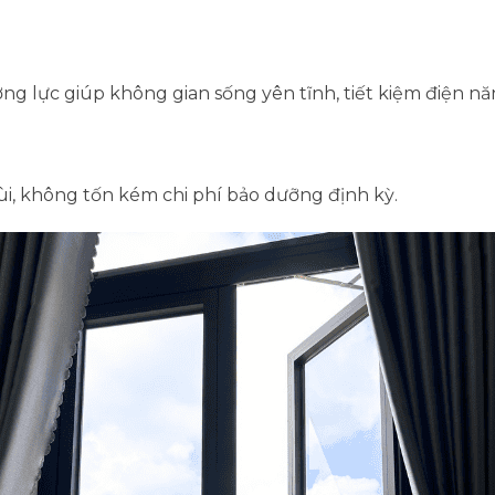
ng lực giúp không gian sống yên tĩnh, tiết kiệm điện nă
i, không tốn kém chi phí bảo dưỡng định kỳ.