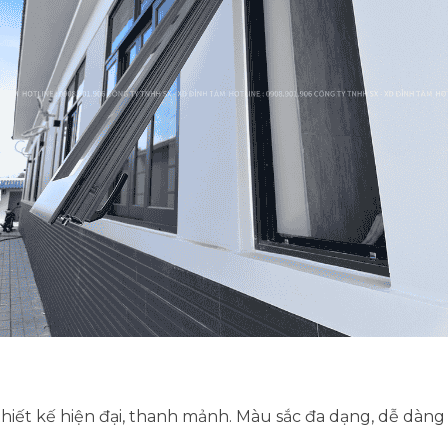
iết kế hiện đại, thanh mảnh. Màu sắc đa dạng, dễ dàng