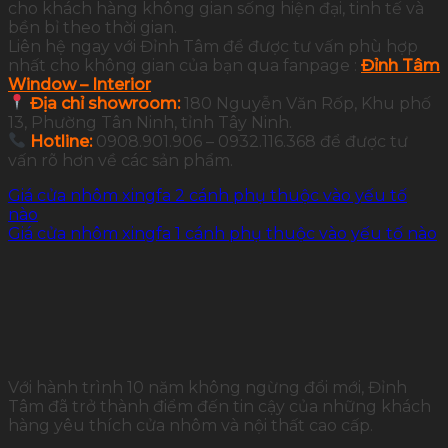
cho khách hàng không gian sống hiện đại, tinh tế và
bền bỉ theo thời gian.
Liên hệ ngay với Đỉnh Tâm để được tư vấn phù hợp
nhất cho không gian của bạn qua fanpage :
Đỉnh Tâm
Window – Interior
Địa chỉ showroom:
180 Nguyễn Văn Rốp, Khu phố
13, Phường Tân Ninh, tỉnh Tây Ninh.
Hotline:
0908.901.906 – 0932.116.368 để được tư
vấn rõ hơn về các sản phẩm.
Giá cửa nhôm xingfa 2 cánh phụ thuộc vào yếu tố
nào
Giá cửa nhôm xingfa 1 cánh phụ thuộc vào yếu tố nào
Với hành trình 10 năm không ngừng đổi mới, Đỉnh
Tâm đã trở thành điểm đến tin cậy của những khách
hàng yêu thích cửa nhôm và nội thất cao cấp.