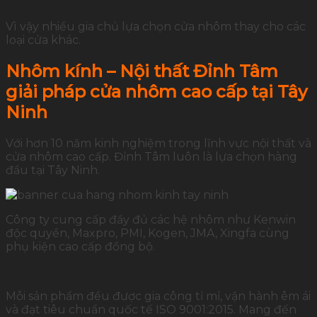
Vì vậy nhiều gia chủ lựa chọn cửa nhôm thay cho các
loại cửa khác.
Nhôm kính – Nội thất Đỉnh Tâm
giải pháp cửa nhôm cao cấp tại Tây
Ninh
Với hơn 10 năm kinh nghiệm trong lĩnh vực nội thất và
cửa nhôm cao cấp. Đỉnh Tâm luôn là lựa chọn hàng
đầu tại Tây Ninh.
Công ty cung cấp đầy đủ các hệ nhôm như Kenwin
độc quyền, Maxpro, PMI, Kogen, JMA, Xingfa cùng
phụ kiện cao cấp đồng bộ.
Mỗi sản phẩm đều được gia công tỉ mỉ, vận hành êm ái
và đạt tiêu chuẩn quốc tế ISO 9001:2015. Mang đến