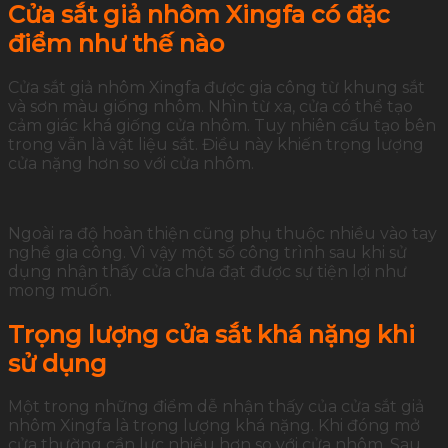
Cửa sắt giả nhôm Xingfa có đặc
điểm như thế nào
Cửa sắt giả nhôm Xingfa được gia công từ khung sắt
và sơn màu giống nhôm. Nhìn từ xa, cửa có thể tạo
cảm giác khá giống cửa nhôm. Tuy nhiên cấu tạo bên
trong vẫn là vật liệu sắt. Điều này khiến trọng lượng
cửa nặng hơn so với cửa nhôm.
Ngoài ra độ hoàn thiện cũng phụ thuộc nhiều vào tay
nghề gia công. Vì vậy một số công trình sau khi sử
dụng nhận thấy cửa chưa đạt được sự tiện lợi như
mong muốn.
Trọng lượng cửa sắt khá nặng khi
sử dụng
Một trong những điểm dễ nhận thấy của cửa sắt giả
nhôm Xingfa là trọng lượng khá nặng. Khi đóng mở
cửa thường cần lực nhiều hơn so với cửa nhôm. Sau