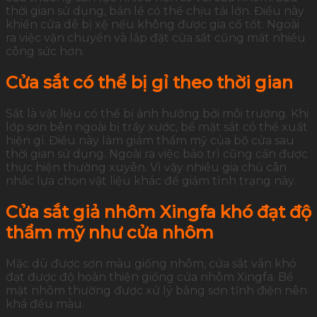
thời gian sử dụng, bản lề có thể chịu tải lớn. Điều này
khiến cửa dễ bị xệ nếu không được gia cố tốt. Ngoài
ra việc vận chuyển và lắp đặt cửa sắt cũng mất nhiều
công sức hơn.
Cửa sắt có thể bị gỉ theo thời gian
Sắt là vật liệu có thể bị ảnh hưởng bởi môi trường. Khi
lớp sơn bên ngoài bị trầy xước, bề mặt sắt có thể xuất
hiện gỉ. Điều này làm giảm thẩm mỹ của bộ cửa sau
thời gian sử dụng. Ngoài ra việc bảo trì cũng cần được
thực hiện thường xuyên. Vì vậy nhiều gia chủ cân
nhắc lựa chọn vật liệu khác để giảm tình trạng này.
Cửa sắt giả nhôm Xingfa khó đạt độ
thẩm mỹ như cửa nhôm
Mặc dù được sơn màu giống nhôm, cửa sắt vẫn khó
đạt được độ hoàn thiện giống cửa nhôm Xingfa. Bề
mặt nhôm thường được xử lý bằng sơn tĩnh điện nên
khá đều màu.