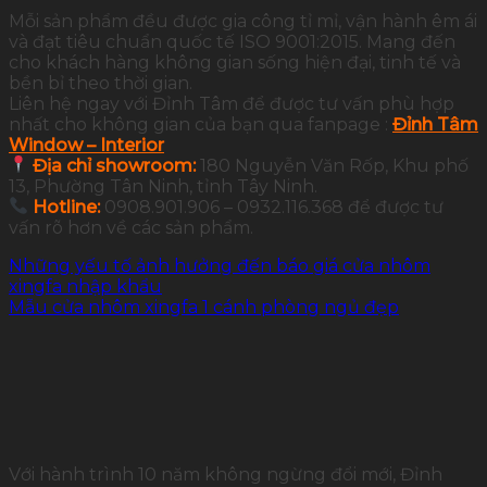
Mỗi sản phẩm đều được gia công tỉ mỉ, vận hành êm ái
và đạt tiêu chuẩn quốc tế ISO 9001:2015. Mang đến
cho khách hàng không gian sống hiện đại, tinh tế và
bền bỉ theo thời gian.
Liên hệ ngay với Đỉnh Tâm để được tư vấn phù hợp
nhất cho không gian của bạn qua fanpage :
Đỉnh Tâm
Window – Interior
Địa chỉ showroom:
180 Nguyễn Văn Rốp, Khu phố
13, Phường Tân Ninh, tỉnh Tây Ninh.
Hotline:
0908.901.906 – 0932.116.368 để được tư
vấn rõ hơn về các sản phẩm.
Những yếu tố ảnh hưởng đến báo giá cửa nhôm
xingfa nhập khẩu
Mẫu cửa nhôm xingfa 1 cánh phòng ngủ đẹp
Với hành trình 10 năm không ngừng đổi mới, Đỉnh