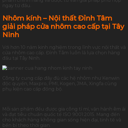
phẩm chính hãng và được tư vấn giải pháp phù hợp
ngay từ đầu.
Nhôm kính – Nội thất Đỉnh Tâm
giải pháp cửa nhôm cao cấp tại Tây
Ninh
Với hơn 10 năm kinh nghiệm trong lĩnh vực nội thất và
cửa nhôm cao cấp. Đỉnh Tâm luôn là lựa chọn hàng
đầu tại Tây Ninh.
Công ty cung cấp đầy đủ các hệ nhôm như Kenwin
độc quyền, Maxpro, PMI, Kogen, JMA, Xingfa cùng
phụ kiện cao cấp đồng bộ.
Mỗi sản phẩm đều được gia công tỉ mỉ, vận hành êm ái
và đạt tiêu chuẩn quốc tế ISO 9001:2015. Mang đến
cho khách hàng không gian sống hiện đại, tinh tế và
bền bỉ theo thời gian.