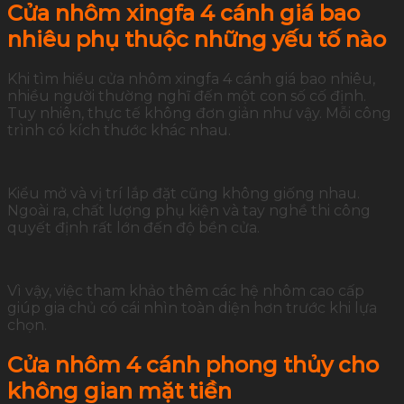
Cửa nhôm xingfa 4 cánh giá bao
nhiêu phụ thuộc những yếu tố nào
Khi tìm hiểu cửa nhôm xingfa 4 cánh giá bao nhiêu,
nhiều người thường nghĩ đến một con số cố định.
Tuy nhiên, thực tế không đơn giản như vậy. Mỗi công
trình có kích thước khác nhau.
Kiểu mở và vị trí lắp đặt cũng không giống nhau.
Ngoài ra, chất lượng phụ kiện và tay nghề thi công
quyết định rất lớn đến độ bền cửa.
Vì vậy, việc tham khảo thêm các hệ nhôm cao cấp
giúp gia chủ có cái nhìn toàn diện hơn trước khi lựa
chọn.
Cửa nhôm 4 cánh phong thủy cho
không gian mặt tiền