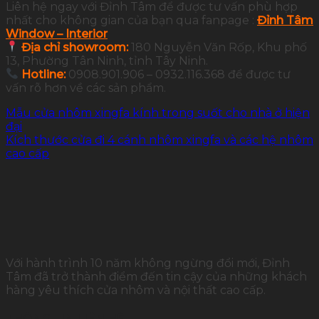
Liên hệ ngay với Đỉnh Tâm để được tư vấn phù hợp
nhất cho không gian của bạn qua fanpage :
Đỉnh Tâm
Window – Interior
Địa chỉ showroom:
180 Nguyễn Văn Rốp, Khu phố
13, Phường Tân Ninh, tỉnh Tây Ninh.
Hotline:
0908.901.906 – 0932.116.368 để được tư
vấn rõ hơn về các sản phẩm.
Mẫu cửa nhôm xingfa kính trong suốt cho nhà ở hiện
đại
Kích thước cửa đi 4 cánh nhôm xingfa và các hệ nhôm
cao cấp
Với hành trình 10 năm không ngừng đổi mới, Đỉnh
Tâm đã trở thành điểm đến tin cậy của những khách
hàng yêu thích cửa nhôm và nội thất cao cấp.
THÔNG TIN LIÊN HỆ