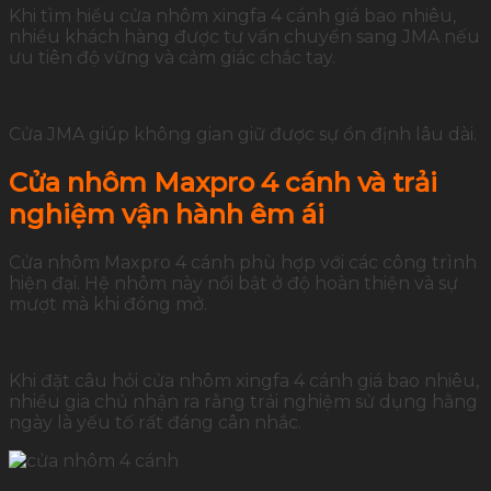
Khi tìm hiểu cửa nhôm xingfa 4 cánh giá bao nhiêu,
nhiều khách hàng được tư vấn chuyển sang JMA nếu
ưu tiên độ vững và cảm giác chắc tay.
Cửa JMA giúp không gian giữ được sự ổn định lâu dài.
Cửa nhôm Maxpro 4 cánh và trải
nghiệm vận hành êm ái
Cửa nhôm Maxpro 4 cánh phù hợp với các công trình
hiện đại. Hệ nhôm này nổi bật ở độ hoàn thiện và sự
mượt mà khi đóng mở.
Khi đặt câu hỏi cửa nhôm xingfa 4 cánh giá bao nhiêu,
nhiều gia chủ nhận ra rằng trải nghiệm sử dụng hằng
ngày là yếu tố rất đáng cân nhắc.