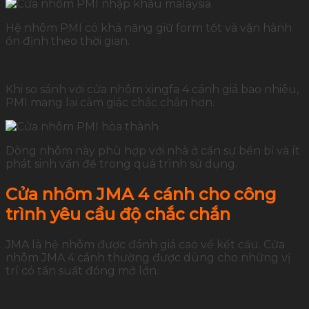
Hệ nhôm PMI có khả năng giữ form tốt và vận hành
ổn định theo thời gian.
Khi so sánh với cửa nhôm xingfa 4 cánh giá bao nhiêu,
PMI mang lại cảm giác chắc chắn hơn.
Dòng nhôm này phù hợp với nhà ở cần sự bền bỉ và ít
phát sinh vấn đề trong quá trình sử dụng.
Cửa nhôm JMA 4 cánh cho công
trình yêu cầu độ chắc chắn
JMA là hệ nhôm được đánh giá cao về kết cấu. Cửa
nhôm JMA 4 cánh thường được dùng cho những vị
trí có tần suất đóng mở lớn.