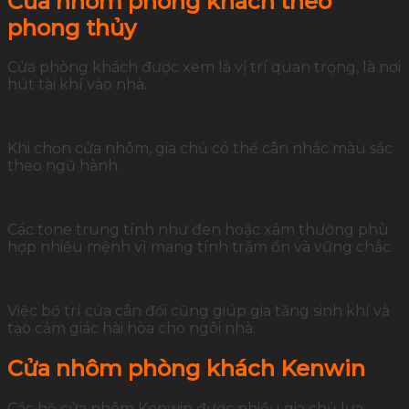
Cửa nhôm phòng khách theo
phong thủy
Cửa phòng khách được xem là vị trí quan trọng, là nơi
hút tài khí vào nhà.
Khi chọn cửa nhôm, gia chủ có thể cân nhắc màu sắc
theo ngũ hành.
Các tone trung tính như đen hoặc xám thường phù
hợp nhiều mệnh vì mang tính trầm ổn và vững chắc.
Việc bố trí cửa cân đối cũng giúp gia tăng sinh khí và
tạo cảm giác hài hòa cho ngôi nhà.
Cửa nhôm phòng khách Kenwin
Các hệ cửa nhôm Kenwin được nhiều gia chủ lựa