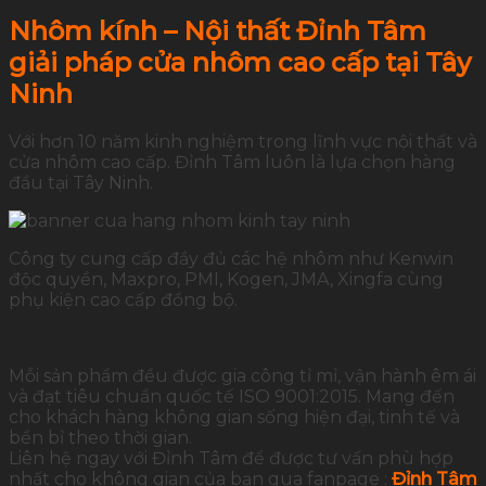
Nhôm kính – Nội thất Đỉnh Tâm
giải pháp cửa nhôm cao cấp tại Tây
Ninh
Với hơn 10 năm kinh nghiệm trong lĩnh vực nội thất và
cửa nhôm cao cấp. Đỉnh Tâm luôn là lựa chọn hàng
đầu tại Tây Ninh.
Công ty cung cấp đầy đủ các hệ nhôm như Kenwin
độc quyền, Maxpro, PMI, Kogen, JMA, Xingfa cùng
phụ kiện cao cấp đồng bộ.
Mỗi sản phẩm đều được gia công tỉ mỉ, vận hành êm ái
và đạt tiêu chuẩn quốc tế ISO 9001:2015. Mang đến
cho khách hàng không gian sống hiện đại, tinh tế và
bền bỉ theo thời gian.
Liên hệ ngay với Đỉnh Tâm để được tư vấn phù hợp
nhất cho không gian của bạn qua fanpage :
Đỉnh Tâm