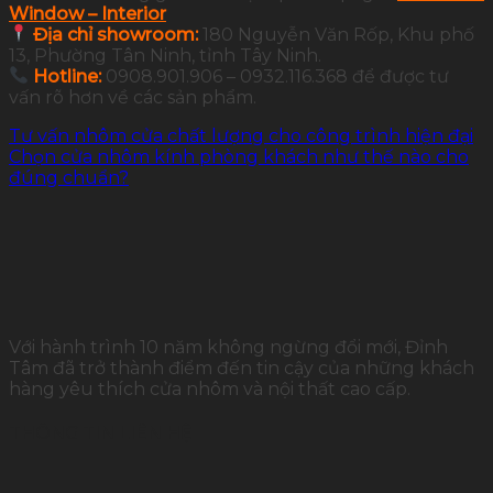
Window – Interior
Địa chỉ showroom:
180 Nguyễn Văn Rốp, Khu phố
13, Phường Tân Ninh, tỉnh Tây Ninh.
Hotline:
0908.901.906 – 0932.116.368 để được tư
vấn rõ hơn về các sản phẩm.
Tư vấn nhôm cửa chất lượng cho công trình hiện đại
Chọn cửa nhôm kính phòng khách như thế nào cho
đúng chuẩn?
Với hành trình 10 năm không ngừng đổi mới, Đỉnh
Tâm đã trở thành điểm đến tin cậy của những khách
hàng yêu thích cửa nhôm và nội thất cao cấp.
THÔNG TIN LIÊN HỆ