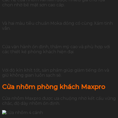
chọn nhờ bề mặt sơn cao cấp.
Và hai màu tiêu chuẩn Moka đồng cổ cùng Xám tinh
vân.
Cửa vận hành ổn định, thẩm mỹ cao và phù hợp với
các thiết kế phòng khách hiện đại.
Với độ kín khít tốt, sản phẩm giúp giảm tiếng ồn và
giữ không gian luôn sạch sẽ.
Cửa nhôm phòng khách Maxpro
Cửa nhôm Maxpro được ưa chuộng nhờ kết cấu vững
chắc, độ dày nhôm ổn định.