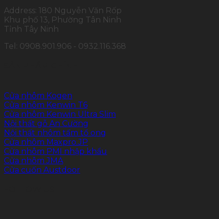
Address: 180 Nguyễn Văn Rốp
Khu phố 13, Phường Tân Ninh
Tỉnh Tây Ninh
Tel: 0908.901.906 - 0932.116.368
SẢN PHẨM CHÍNH
Cửa nhôm Kogen
Cửa nhôm Kenwin T6
Cửa nhôm Kenwin Ultra Slim
Nội thất gỗ An Cường
Nội thất nhôm tấm tổ ong
Cửa nhôm Maxpro.JP
Cửa nhôm PMI nhập khẩu
Cửa nhôm JMA
Cửa cuốn Austdoor
FOLLOW US