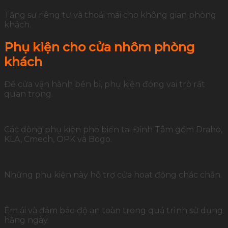
Tăng sự riêng tư và thoải mái cho không gian phòng
khách.
Phụ kiện cho cửa nhôm phòng
khách
Để cửa vận hành bền bỉ, phụ kiện đóng vai trò rất
quan trọng.
Các dòng phụ kiện phổ biến tại Đỉnh Tâm gồm Draho,
KLA, Cmech, OPK và Bogo.
Những phụ kiện này hỗ trợ cửa hoạt động chắc chắn.
Êm ái và đảm bảo độ an toàn trong quá trình sử dụng
hằng ngày.