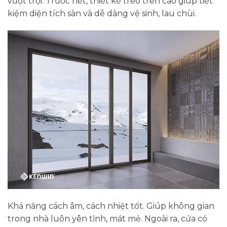
vượt trội. Trước hết, thiết kế treo trên cao giúp tiết
kiệm diện tích sàn và dễ dàng vệ sinh, lau chùi.
Khả năng cách âm, cách nhiệt tốt. Giúp không gian
trong nhà luôn yên tĩnh, mát mẻ. Ngoài ra, cửa có