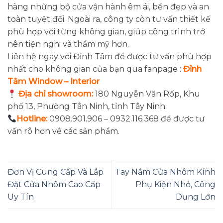
hàng những bộ cửa vận hành êm ái, bền đẹp và an
toàn tuyệt đối. Ngoài ra, công ty còn tư vấn thiết kế
phù hợp với từng không gian, giúp công trình trở
nên tiện nghi và thẩm mỹ hơn.
Liên hệ ngay với Đỉnh Tâm để được tư vấn phù hợp
nhất cho không gian của bạn qua fanpage :
Đỉnh
Tâm Window – Interior
Địa chỉ showroom:
180 Nguyễn Văn Rốp, Khu
phố 13, Phường Tân Ninh, tỉnh Tây Ninh.
Hotline:
0908.901.906 – 0932.116.368 để được tư
vấn rõ hơn về các sản phẩm.
Đơn Vị Cung Cấp Và Lắp
Tay Nắm Cửa Nhôm Kính
Đặt Cửa Nhôm Cao Cấp
Phụ Kiện Nhỏ, Công
Uy Tín
Dụng Lớn