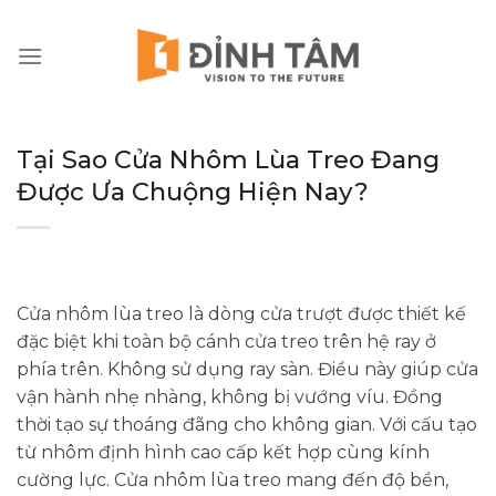
Chuyển
đến
nội
dung
Tại Sao Cửa Nhôm Lùa Treo Đang
Được Ưa Chuộng Hiện Nay?
Cửa nhôm lùa treo là dòng cửa trượt được thiết kế
đặc biệt khi toàn bộ cánh cửa treo trên hệ ray ở
phía trên. Không sử dụng ray sàn. Điều này giúp cửa
vận hành nhẹ nhàng, không bị vướng víu. Đồng
thời tạo sự thoáng đãng cho không gian. Với cấu tạo
từ nhôm định hình cao cấp kết hợp cùng kính
cường lực. Cửa nhôm lùa treo mang đến độ bền,