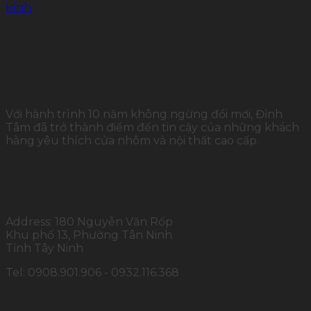
kính
Với hành trình 10 năm không ngừng đổi mới, Đỉnh
Tâm đã trở thành điểm đến tin cậy của những khách
hàng yêu thích cửa nhôm và nội thất cao cấp.
THÔNG TIN LIÊN HỆ
Address: 180 Nguyễn Văn Rốp
Khu phố 13, Phường Tân Ninh
Tỉnh Tây Ninh
Tel: 0908.901.906 - 0932.116.368
SẢN PHẨM CHÍNH