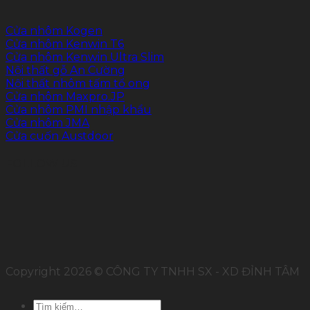
Cửa nhôm Kogen
Cửa nhôm Kenwin T6
Cửa nhôm Kenwin Ultra Slim
Nội thất gỗ An Cường
Nội thất nhôm tấm tổ ong
Cửa nhôm Maxpro.JP
Cửa nhôm PMI nhập khẩu
Cửa nhôm JMA
Cửa cuốn Austdoor
FOLLOW US
Copyright 2026 © CÔNG TY TNHH SX - XD ĐỈNH TÂM
Tìm