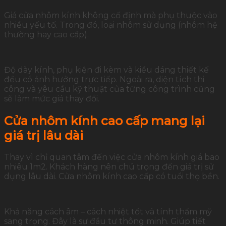
Giá cửa nhôm kính không cố định mà phụ thuộc vào
nhiều yếu tố. Trong đó, loại nhôm sử dụng (nhôm hệ
thường hay cao cấp).
Độ dày kính, phụ kiện đi kèm và kiểu dáng thiết kế
đều có ảnh hưởng trực tiếp. Ngoài ra, diện tích thi
công và yêu cầu kỹ thuật của từng công trình cũng
sẽ làm mức giá thay đổi.
Cửa nhôm kính cao cấp mang lại
giá trị lâu dài
Thay vì chỉ quan tâm đến việc cửa nhôm kính giá bao
nhiêu 1m2. Khách hàng nên chú trọng đến giá trị sử
dụng lâu dài. Cửa nhôm kính cao cấp có tuổi thọ bền.
Khả năng cách âm – cách nhiệt tốt và tính thẩm mỹ
sang trọng. Đây là sự đầu tư thông minh. Giúp tiết