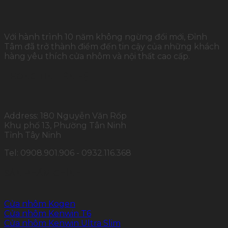
Với hành trình 10 năm không ngừng đổi mới, Đỉnh
Tâm đã trở thành điểm đến tin cậy của những khách
hàng yêu thích cửa nhôm và nội thất cao cấp.
THÔNG TIN LIÊN HỆ
Address: 180 Nguyễn Văn Rốp
Khu phố 13, Phường Tân Ninh
Tỉnh Tây Ninh
Tel: 0908.901.906 - 0932.116.368
SẢN PHẨM CHÍNH
Cửa nhôm Kogen
Cửa nhôm Kenwin T6
Cửa nhôm Kenwin Ultra Slim