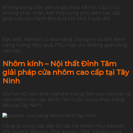
Không bong tróc sơn và giữ màu bền bỉ. Cấu trúc
khung chắc chắn, kết hợp cùng phụ kiện cao cấp
giúp cửa vận hành êm ái và kín khít tuyệt đối.
Đặc biệt, Kenwin có khả năng chống ồn và tiết kiệm
năng lượng hiệu quả. Phù hợp cho không gian sống
cao cấp.
Nhôm kính – Nội thất Đỉnh Tâm
giải pháp cửa nhôm cao cấp tại Tây
Ninh
Với hơn 10 năm kinh nghiệm trong lĩnh vực nội thất và
cửa nhôm cao cấp, Đỉnh Tâm luôn là lựa chọn hàng
đầu tại Tây Ninh.
Công ty cung cấp đầy đủ các hệ nhôm như Kenwin
độc quyền, Maxpro, PMI, Kogen, JMA, Xingfa cùng