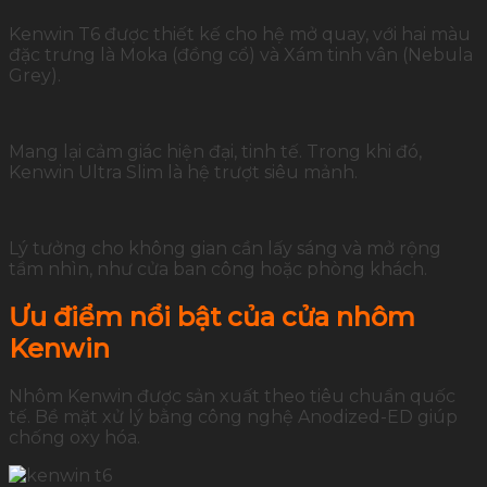
Kenwin T6 được thiết kế cho hệ mở quay, với hai màu
đặc trưng là Moka (đồng cổ) và Xám tinh vân (Nebula
Grey).
Mang lại cảm giác hiện đại, tinh tế. Trong khi đó,
Kenwin Ultra Slim là hệ trượt siêu mảnh.
Lý tưởng cho không gian cần lấy sáng và mở rộng
tầm nhìn, như cửa ban công hoặc phòng khách.
Ưu điểm nổi bật của cửa nhôm
Kenwin
Nhôm Kenwin được sản xuất theo tiêu chuẩn quốc
tế. Bề mặt xử lý bằng công nghệ Anodized-ED giúp
chống oxy hóa.