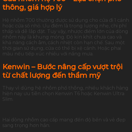
thông, giá hợp lý
Hệ nhôm 700 thường được sử dụng cho cửa đi 1 cánh
hoặc cửa sổ nhỏ. Ưu điểm là trọng lượng nhẹ, chi phí
thấp và dễ lắp đặt. Tuy vậy, nhược điểm lớn của dòng
nhôm này là khung mỏng. Độ kín khít chưa cao và
khả năng cách âm, cách nhiệt còn hạn chế. Sau một
thời gian sử dụng, cửa có thể bị xệ cánh. Hoặc phai
màu nếu tiếp xúc nhiều với nắng mưa.
Kenwin – Bước nâng cấp vượt trội
từ chất lượng đến thẩm mỹ
Thay vì dùng hệ nhôm phổ thông, nhiều khách hàng
hiện nay ưu tiên chọn Kenwin T6 hoặc Kenwin Ultra
Slim.
Hai dòng nhôm cao cấp mang đến độ bền và vẻ đẹp
sang trọng hơn hẳn.