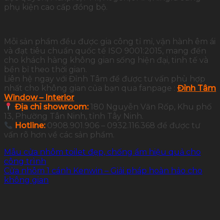
phụ kiện cao cấp đồng bộ.
Mỗi sản phẩm đều được gia công tỉ mỉ, vận hành êm ái
và đạt tiêu chuẩn quốc tế ISO 9001:2015, mang đến
cho khách hàng không gian sống hiện đại, tinh tế và
bền bỉ theo thời gian.
Liên hệ ngay với Đỉnh Tâm để được tư vấn phù hợp
nhất cho không gian của bạn qua fanpage :
Đỉnh Tâm
Window – Interior
Địa chỉ showroom:
180 Nguyễn Văn Rốp, Khu phố
13, Phường Tân Ninh, tỉnh Tây Ninh.
Hotline:
0908.901.906 – 0932.116.368 để được tư
vấn rõ hơn về các sản phẩm.
Mẫu cửa nhôm toilet đẹp, chống ẩm hiệu quả cho
công trình
Cửa nhôm 1 cánh Kenwin – Giải pháp hoàn hảo cho
không gian