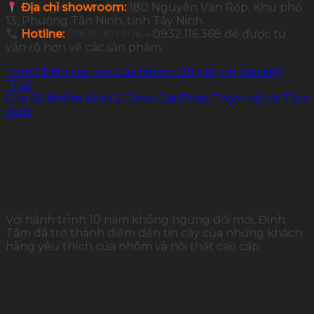
Địa chỉ showroom:
180 Nguyễn Văn Rốp, Khu phố
13, Phường Tân Ninh, tỉnh Tây Ninh.
Hotline:
0908.901.906
– 0932.116.368 để được tư
vấn rõ hơn về các sản phẩm.
Tính Chất Hóa Học Của Nhôm Ứng Dụng Vào Nội
Thất
Cửa Sổ Nhôm Kính 2 Cánh Giải Pháp Thẩm Mỹ Và Tiện
Nghi
Với hành trình 10 năm không ngừng đổi mới, Đỉnh
Tâm đã trở thành điểm đến tin cậy của những khách
hàng yêu thích cửa nhôm và nội thất cao cấp.
THÔNG TIN LIÊN HỆ