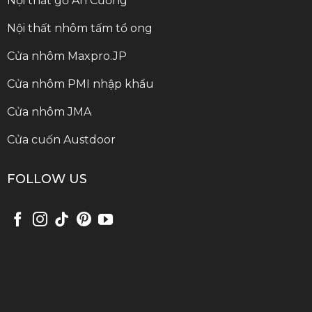
Nội thất gỗ An Cường
Nội thất nhôm tấm tổ ong
Cửa nhôm Maxpro.JP
Cửa nhôm PMI nhập khẩu
Cửa nhôm JMA
Cửa cuốn Austdoor
FOLLOW US