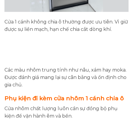
Cửa 1 cánh không chia ô thường được ưu tiên. Vì giữ
được sự liền mạch, hạn chế chia cắt dòng khí.
Các màu nhôm trung tính như nâu, xám hay moka.
Được đánh giá mang lại sự cân bằng và ổn định cho
gia chủ.
Phụ kiện đi kèm cửa nhôm 1 cánh chia ô
Cửa nhôm chất lượng luôn cần sự đồng bộ phụ
kiện để vận hành êm và bền.