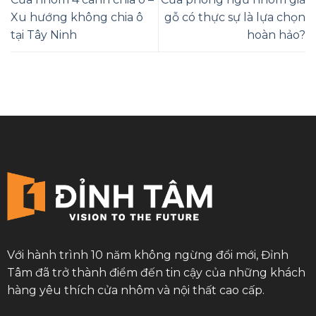
Xu hướng không chia ô
gỗ có thực sự là lựa chọn
tại Tây Ninh
hoàn hảo?
Với hành trình 10 năm không ngừng đổi mới, Đỉnh
Tâm đã trở thành điểm đến tin cậy của những khách
hàng yêu thích cửa nhôm và nội thất cao cấp.