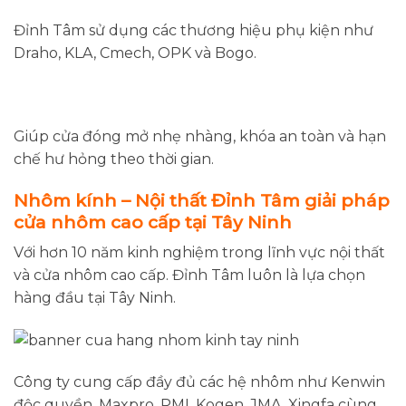
Đỉnh Tâm sử dụng các thương hiệu phụ kiện như
Draho, KLA, Cmech, OPK và Bogo.
Giúp cửa đóng mở nhẹ nhàng, khóa an toàn và hạn
chế hư hỏng theo thời gian.
Nhôm kính – Nội thất Đỉnh Tâm giải pháp
cửa nhôm cao cấp tại Tây Ninh
Với hơn 10 năm kinh nghiệm trong lĩnh vực nội thất
và cửa nhôm cao cấp. Đỉnh Tâm luôn là lựa chọn
hàng đầu tại Tây Ninh.
Công ty cung cấp đầy đủ các hệ nhôm như Kenwin
độc quyền, Maxpro, PMI, Kogen, JMA, Xingfa cùng