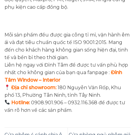
phụ kiện cao cấp đồng bộ.
Mỗi sản phẩm đều được gia công tỉ mỉ, vận hành êm
ái và đạt tiêu chuẩn quốc tế ISO 9001:2015. Mang
đến cho khách hàng không gian sống hiện đại, tinh
tế và bền bỉ theo thời gian.
Liên hệ ngay với Đỉnh Tâm để được tư vấn phù hợp
nhất cho không gian của bạn qua fanpage :
Đỉnh
Tâm Window – Interior
Địa chỉ showroom:
180 Nguyễn Văn Rốp, Khu
phố 13, Phường Tân Ninh, tỉnh Tây Ninh.
Hotline:
0908.901.906 – 0932.116.368 để được tư
vấn rõ hơn về các sản phẩm.
Cửa nhôm 4 cánh chia ô –
Cửa phòng ngủ nhôm giả