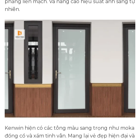
phẳng liền mạch. Và nâng cao hiệu suất ánh sáng tự
nhiên.
Kenwin hiện có các tông màu sang trọng như moka
đồng cổ và xám tinh vân. Mang lại vẻ đẹp hiện đại và