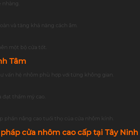
ẹ nhàng.
toàn và tăng khả năng cách âm.
nên một bộ cửa tốt.
ỉnh Tâm
 tư vấn hệ nhôm phù hợp với từng không gian.
à đạt thẩm mỹ cao.
óp phần nâng cao tuổi thọ của cửa nhôm kính.
 pháp cửa nhôm cao cấp tại Tây Ninh