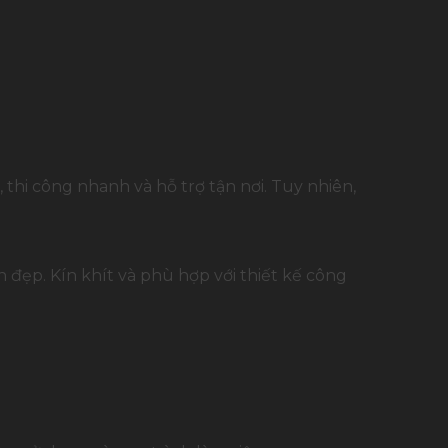
hi công nhanh và hỗ trợ tận nơi. Tuy nhiên,
đẹp. Kín khít và phù hợp với thiết kế công