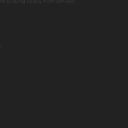
ôm sử dụng và quy trình làm việc.
h.