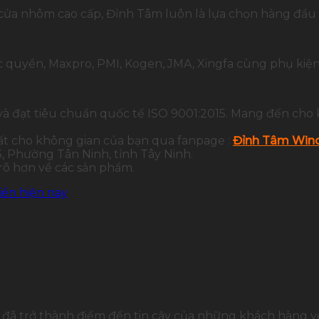
 cửa nhôm cao cấp, Đỉnh Tâm luôn là lựa chọn hàng đầu t
quyền, Maxpro, PMI, Kogen, JMA, Xingfa cùng phụ kiện
và đạt tiêu chuẩn quốc tế ISO 9001:2015. Mang đến cho 
ất cho không gian của bạn qua fanpage :
Đỉnh Tâm Wind
 Phường Tân Ninh, tỉnh Tây Ninh.
 rõ hơn về các sản phẩm.
iến hiện nay
đã trở thành điểm đến tin cậy của những khách hàng yê