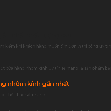
gần nhất chất lượng cao
kiếm khi khách hàng muốn tìm đơn vị thi công uy tín, t
ột cửa hàng nhôm kính uy tín sẽ mang lại sản phẩm bền 
àng nhôm kính gần nhất
 có thể khảo sát nhanh.