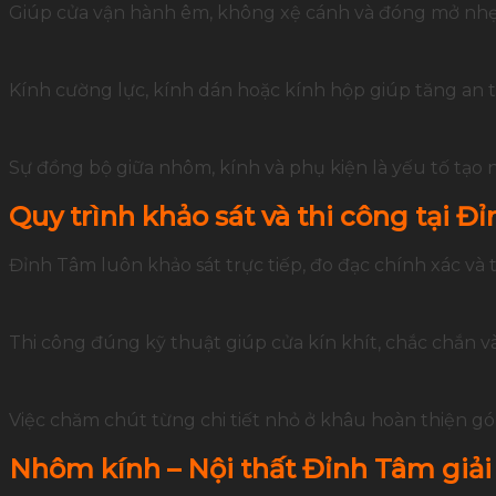
Giúp cửa vận hành êm, không xệ cánh và đóng mở nh
Kính cường lực, kính dán hoặc kính hộp giúp tăng an 
Sự đồng bộ giữa nhôm, kính và phụ kiện là yếu tố tạo 
Quy trình khảo sát và thi công tại Đ
Đỉnh Tâm luôn khảo sát trực tiếp, đo đạc chính xác và
Thi công đúng kỹ thuật giúp cửa kín khít, chắc chắn v
Việc chăm chút từng chi tiết nhỏ ở khâu hoàn thiện g
Nhôm kính – Nội thất Đỉnh Tâm giải