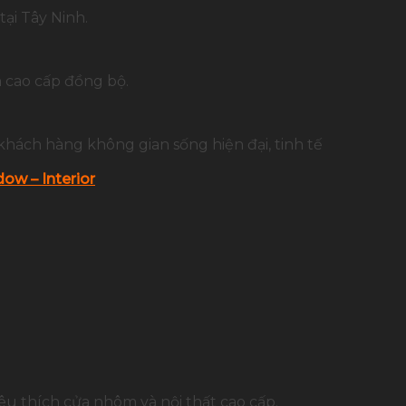
ại Tây Ninh.
 cao cấp đồng bộ.
khách hàng không gian sống hiện đại, tinh tế
ow – Interior
u thích cửa nhôm và nội thất cao cấp.