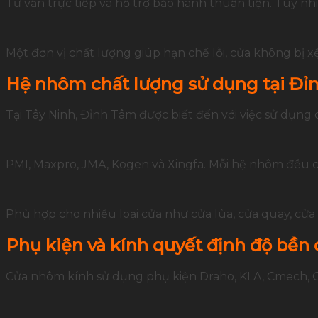
Tư vấn trực tiếp và hỗ trợ bảo hành thuận tiện. Tuy nh
Một đơn vị chất lượng giúp hạn chế lỗi, cửa không bị xệ
Hệ nhôm chất lượng sử dụng tại Đỉ
Tại Tây Ninh, Đỉnh Tâm được biết đến với việc sử dụn
PMI, Maxpro, JMA, Kogen và Xingfa. Mỗi hệ nhôm đều có
Phù hợp cho nhiều loại cửa như cửa lùa, cửa quay, cửa
Phụ kiện và kính quyết định độ bền
Cửa nhôm kính sử dụng phụ kiện Draho, KLA, Cmech, 