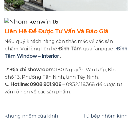
Liên Hệ Để Được Tư Vấn Và Báo Giá
Nếu quý khách hàng còn thắc mắc về các sản
phẩm. Vui lòng liên hệ
Đỉnh Tâm
qua fanpgae :
Đỉnh
Tâm Window – Interior
.
📍
Địa chỉ showroom:
180 Nguyễn Văn Rốp, Khu
phố 13, Phường Tân Ninh, tỉnh Tây Ninh.
📞
Hotline: 0908.901.906
– 0932.116.368 để được tư
vấn rõ hơn về các sản phẩm.
Khung nhôm cửa kính
Tủ bếp nhôm kính