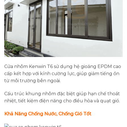
Cửa nhôm Kenwin T6 sử dụng hệ gioăng EPDM cao
cấp kết hợp với kính cường lực, giúp giảm tiếng ồn
từ môi trường bên ngoài.
Cấu trúc khung nhôm đặc biệt giúp hạn chế thoát
nhiệt, tiết kiệm điện năng cho điều hòa và quạt gió.
Khả Năng Chống Nước, Chống Gió Tốt