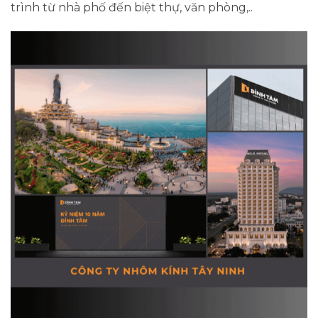
trình từ nhà phố đến biệt thự, văn phòng,..