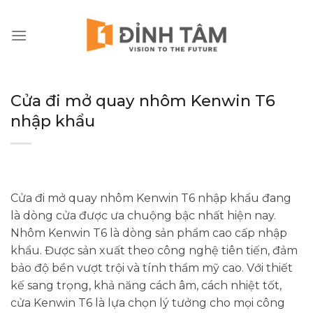
Chuyển
đến
nội
dung
Cửa đi mở quay nhôm Kenwin T6
nhập khẩu
Cửa đi mở quay nhôm Kenwin T6 nhập khẩu đang
là dòng cửa được ưa chuộng bậc nhất hiện nay.
Nhôm Kenwin T6 là dòng sản phẩm cao cấp nhập
khẩu. Được sản xuất theo công nghệ tiên tiến, đảm
bảo độ bền vượt trội và tính thẩm mỹ cao. Với thiết
kế sang trọng, khả năng cách âm, cách nhiệt tốt,
cửa Kenwin T6 là lựa chọn lý tưởng cho mọi công