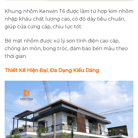
Khung nhôm Kenwin T6 được làm từ hợp kim nhôm
nhập khẩu chất lượng cao, có độ dày tiêu chuẩn,
giúp cửa cứng cáp, chịu lực tốt.
Bề mặt nhôm được xử lý sơn tĩnh điện cao cấp,
chống ăn mòn, bong tróc, đảm bảo bền màu theo
thời gian.
Thiết Kế Hiện Đại, Đa Dạng Kiểu Dáng