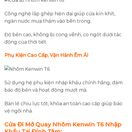
Công nghệ lắp ghép hiện đại giúp cửa kín khít,
ngăn nước mưa thấm vào bên trong.
Độ bền cao, không bị cong vênh, co ngót dưới tác
động của thời tiết.
Phụ Kiện Cao Cấp, Vận Hành Êm Ái
Sử dụng hệ phụ kiện nhập khẩu chính hãng, đảm
bảo độ bền và hoạt động mượt mà.
Bản lề chịu lực tốt, khóa an toàn cao cấp giúp bảo
vệ ngôi nhà.
Cửa Đi Mở Quay Nhôm Kenwin T6 Nhập
Khẩu Tại Đỉnh Tâm: