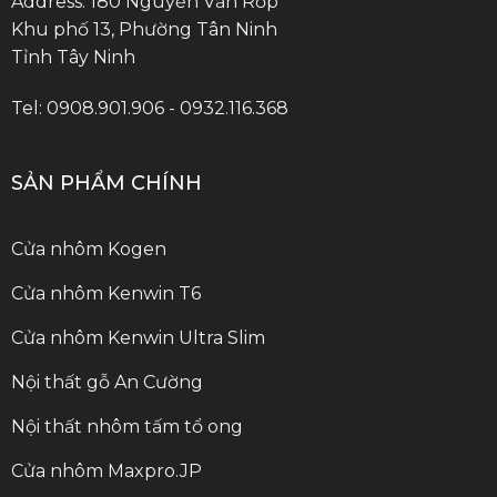
Address: 180 Nguyễn Văn Rốp
Khu phố 13, Phường Tân Ninh
Tỉnh Tây Ninh
Tel: 0908.901.906 - 0932.116.368
SẢN PHẨM CHÍNH
Cửa nhôm Kogen
Cửa nhôm Kenwin T6
Cửa nhôm Kenwin Ultra Slim
Nội thất gỗ An Cường
Nội thất nhôm tấm tổ ong
Cửa nhôm Maxpro.JP