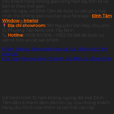
cho khách hàng không gian sống hiện đại, tinh tế và
bền bỉ theo thời gian.
Liên hệ ngay với Đỉnh Tâm để được tư vấn phù hợp
nhất cho không gian của bạn qua fanpage :
Đỉnh Tâm
Window – Interior
Địa chỉ showroom:
180 Nguyễn Văn Rốp, Khu phố
13, Phường Tân Ninh, tỉnh Tây Ninh.
Hotline:
0908.901.906 – 0932.116.368 để được tư
vấn rõ hơn về các sản phẩm.
Khám phá ưu điểm vượt trội của cửa nhôm cách âm
cao cấp
Cửa lùa nhôm cỏ là gì? Có nên lắp đặt cho công trình
Với hành trình 10 năm không ngừng đổi mới, Đỉnh
Tâm đã trở thành điểm đến tin cậy của những khách
hàng yêu thích cửa nhôm và nội thất cao cấp.