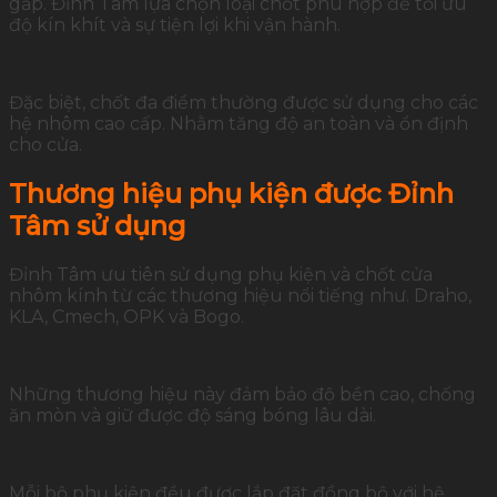
gấp. Đỉnh Tâm lựa chọn loại chốt phù hợp để tối ưu
độ kín khít và sự tiện lợi khi vận hành.
Đặc biệt, chốt đa điểm thường được sử dụng cho các
hệ nhôm cao cấp. Nhằm tăng độ an toàn và ổn định
cho cửa.
Thương hiệu phụ kiện được Đỉnh
Tâm sử dụng
Đỉnh Tâm ưu tiên sử dụng phụ kiện và chốt cửa
nhôm kính từ các thương hiệu nổi tiếng như. Draho,
KLA, Cmech, OPK và Bogo.
Những thương hiệu này đảm bảo độ bền cao, chống
ăn mòn và giữ được độ sáng bóng lâu dài.
Mỗi bộ phụ kiện đều được lắp đặt đồng bộ với hệ