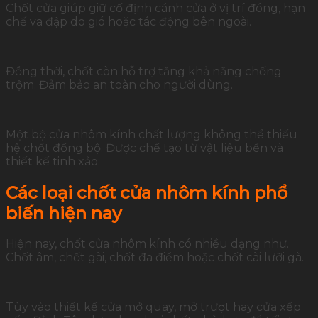
Chốt cửa giúp giữ cố định cánh cửa ở vị trí đóng, hạn
chế va đập do gió hoặc tác động bên ngoài.
Đồng thời, chốt còn hỗ trợ tăng khả năng chống
trộm. Đảm bảo an toàn cho người dùng.
Một bộ cửa nhôm kính chất lượng không thể thiếu
hệ chốt đồng bộ. Được chế tạo từ vật liệu bền và
thiết kế tinh xảo.
Các loại chốt cửa nhôm kính phổ
biến hiện nay
Hiện nay, chốt cửa nhôm kính có nhiều dạng như.
Chốt âm, chốt gài, chốt đa điểm hoặc chốt cài lưỡi gà.
Tùy vào thiết kế cửa mở quay, mở trượt hay cửa xếp