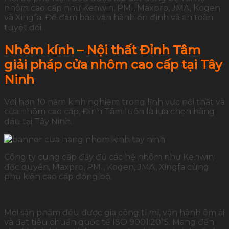
nhôm cao cấp như Kenwin, PMI, Maxpro, JMA, Kogen
và Xingfa. Để đảm bảo vận hành ổn định và an toàn
tuyệt đối.
Nhôm kính – Nội thất Đỉnh Tâm
giải pháp cửa nhôm cao cấp tại Tây
Ninh
Với hơn 10 năm kinh nghiệm trong lĩnh vực nội thất và
cửa nhôm cao cấp, Đỉnh Tâm luôn là lựa chọn hàng
đầu tại Tây Ninh.
Công ty cung cấp đầy đủ các hệ nhôm như Kenwin
độc quyền, Maxpro, PMI, Kogen, JMA, Xingfa cùng
phụ kiện cao cấp đồng bộ.
Mỗi sản phẩm đều được gia công tỉ mỉ, vận hành êm ái
và đạt tiêu chuẩn quốc tế ISO 9001:2015. Mang đến