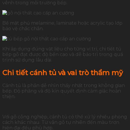
vênh trong môi trường bếp.
Bề mặt phủ melamine, laminate hoặc acrylic tạo lớp
bảo vệ chắc chắn.
Khi áp dụng đúng vật liệu cho từng vị trí, chi tiết tủ
bếp gỗ đạt được độ bền cao và dễ bảo trì trong quá
trình sử dụng lâu dài.
Chi tiết cánh tủ và vai trò thẩm mỹ
Cánh tủ là phần dễ nhìn thấy nhất trong không gian
bếp. Độ phẳng và độ kín quyết định cảm giác hoàn
thiện.
Với gỗ công nghiệp, cánh tủ có thể xử lý nhiều phong
cách khác nhau. Từ vân gỗ tự nhiên đến màu trơn
hiện đại đều phù hợp.