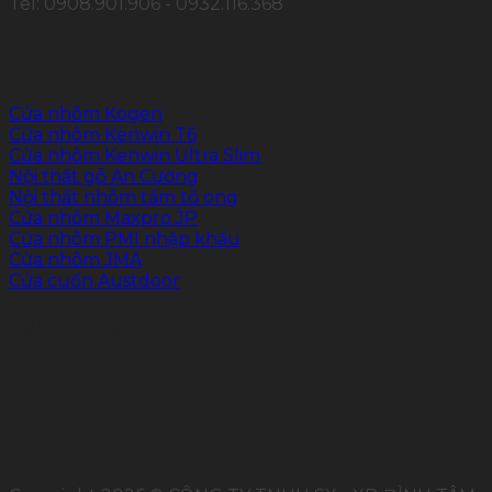
Tel: 0908.901.906 - 0932.116.368
SẢN PHẨM CHÍNH
Cửa nhôm Kogen
Cửa nhôm Kenwin T6
Cửa nhôm Kenwin Ultra Slim
Nội thất gỗ An Cường
Nội thất nhôm tấm tổ ong
Cửa nhôm Maxpro.JP
Cửa nhôm PMI nhập khẩu
Cửa nhôm JMA
Cửa cuốn Austdoor
FOLLOW US