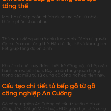
tổng thể
Một bộ tủ bếp hoàn chỉnh được tạo nên từ nhiều
thành phần khác nhau.
Thùng tủ đóng vai trò chịu lực chính. Cánh tủ quyết
định diện mạo tổng thể. Hậu tủ, đợt kệ và khung liên
kết giúp tăng độ ổn định.
Khi các chi tiết này được thiết kế đồng bộ, tủ bếp vận
hành êm và bền hơn. Đây là nền tảng quan trọng
trong các mẫu tủ sử dụng gỗ công nghiệp hiện nay.
Cấu tạo chi tiết tủ bếp gỗ từ gỗ
công nghiệp An Cường
Gỗ công nghiệp An Cường có cấu trúc ổn định và
đồng đều. Cốt gỗ MDF hoặc HDF giúp hạn chế cong