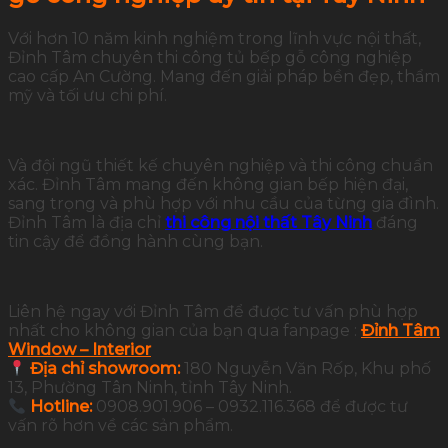
Với hơn 10 năm kinh nghiệm trong lĩnh vực nội thất,
Đỉnh Tâm chuyên thi công tủ bếp gỗ công nghiệp
cao cấp An Cường. Mang đến giải pháp bền đẹp, thẩm
mỹ và tối ưu chi phí.
Và đội ngũ thiết kế chuyên nghiệp và thi công chuẩn
xác. Đỉnh Tâm mang đến không gian bếp hiện đại,
sang trọng và phù hợp với nhu cầu của từng gia đình.
Đỉnh Tâm là địa chỉ
thi công nội thất Tây Ninh
đáng
tin cậy để đồng hành cùng bạn.
Liên hệ ngay với Đỉnh Tâm để được tư vấn phù hợp
nhất cho không gian của bạn qua fanpage :
Đỉnh Tâm
Window – Interior
Địa chỉ showroom:
180 Nguyễn Văn Rốp, Khu phố
13, Phường Tân Ninh, tỉnh Tây Ninh.
Hotline:
0908.901.906 – 0932.116.368 để được tư
vấn rõ hơn về các sản phẩm.