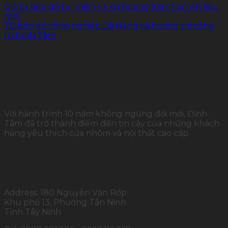
Giá tủ bếp gỗ tự nhiên và xu hướng lựa chọn vật liệu
mới
Tủ bếp gỗ công nghiệp Đà Nẵng và hướng thi công
từ Đỉnh Tâm
Với hành trình 10 năm không ngừng đổi mới, Đỉnh
Tâm đã trở thành điểm đến tin cậy của những khách
hàng yêu thích cửa nhôm và nội thất cao cấp.
THÔNG TIN LIÊN HỆ
Address: 180 Nguyễn Văn Rốp
Khu phố 13, Phường Tân Ninh
Tỉnh Tây Ninh