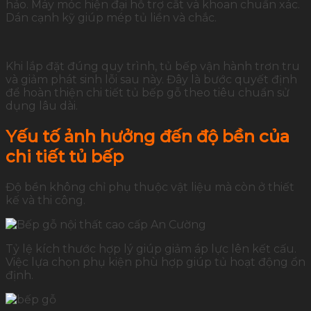
hảo. Máy móc hiện đại hỗ trợ cắt và khoan chuẩn xác.
Dán cạnh kỹ giúp mép tủ liền và chắc.
Khi lắp đặt đúng quy trình, tủ bếp vận hành trơn tru
và giảm phát sinh lỗi sau này. Đây là bước quyết định
để hoàn thiện chi tiết tủ bếp gỗ theo tiêu chuẩn sử
dụng lâu dài.
Yếu tố ảnh hưởng đến độ bền của
chi tiết tủ bếp
Độ bền không chỉ phụ thuộc vật liệu mà còn ở thiết
kế và thi công.
Tỷ lệ kích thước hợp lý giúp giảm áp lực lên kết cấu.
Việc lựa chọn phụ kiện phù hợp giúp tủ hoạt động ổn
định.