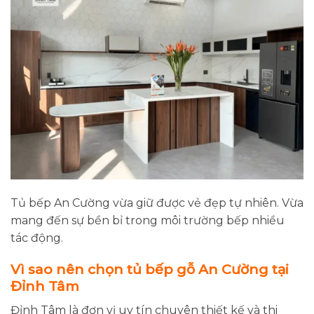
Tủ bếp An Cường vừa giữ được vẻ đẹp tự nhiên. Vừa
mang đến sự bền bỉ trong môi trường bếp nhiều
tác động.
Vì sao nên chọn tủ bếp gỗ An Cường tại
Đỉnh Tâm
Đỉnh Tâm là đơn vị uy tín chuyên thiết kế và thi