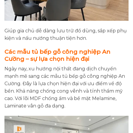
Giúp gia chủ dễ dàng lưu trữ đồ dùng, sắp xếp phụ
kiện và nấu nướng thuận tiện hơn.
Các mẫu tủ bếp gỗ công nghiệp An
Cường – sự lựa chọn hiện đại
Ngày nay, xu hướng nội thất đang dịch chuyển
mạnh mẽ sang các mẫu tủ bếp gỗ công nghiệp An
Cường. Đây là lựa chọn hiện đại với ưu điểm về độ
bền. Khả năng chống cong vênh và tính thẩm mỹ
cao. Với lõi MDF chống ẩm và bề mặt Melamine,
Laminate vân gỗ đa dạng.