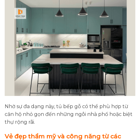
Nhờ sự đa dạng này, tủ bếp gỗ có thể phù hợp từ
căn hộ nhỏ gọn đến những ngôi nhà phố hoặc biệt
thự rộng rãi.
Vẻ đẹp thẩm mỹ và công năng từ các