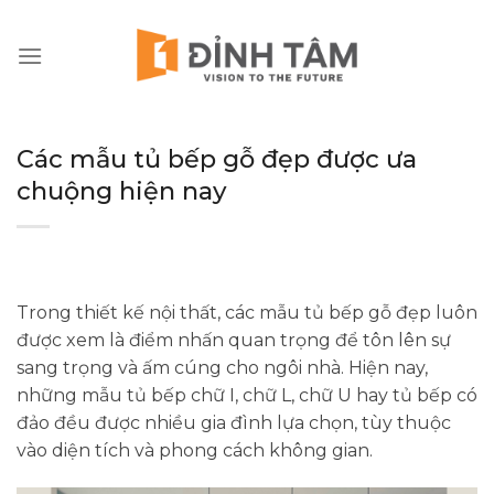
Chuyển
đến
nội
dung
Các mẫu tủ bếp gỗ đẹp được ưa
chuộng hiện nay
Trong thiết kế nội thất, các mẫu tủ bếp gỗ đẹp luôn
được xem là điểm nhấn quan trọng để tôn lên sự
sang trọng và ấm cúng cho ngôi nhà. Hiện nay,
những mẫu tủ bếp chữ I, chữ L, chữ U hay tủ bếp có
đảo đều được nhiều gia đình lựa chọn, tùy thuộc
vào diện tích và phong cách không gian.