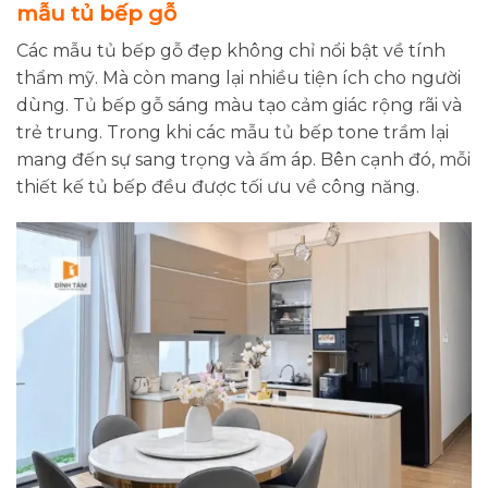
mẫu tủ bếp gỗ
Các mẫu tủ bếp gỗ đẹp không chỉ nổi bật về tính
thẩm mỹ. Mà còn mang lại nhiều tiện ích cho người
dùng. Tủ bếp gỗ sáng màu tạo cảm giác rộng rãi và
trẻ trung. Trong khi các mẫu tủ bếp tone trầm lại
mang đến sự sang trọng và ấm áp. Bên cạnh đó, mỗi
thiết kế tủ bếp đều được tối ưu về công năng.