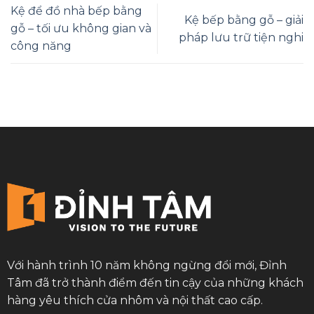
Kệ để đồ nhà bếp bằng
Kệ bếp bằng gỗ – giải
gỗ – tối ưu không gian và
pháp lưu trữ tiện nghi
công năng
Với hành trình 10 năm không ngừng đổi mới, Đỉnh
Tâm đã trở thành điểm đến tin cậy của những khách
hàng yêu thích cửa nhôm và nội thất cao cấp.