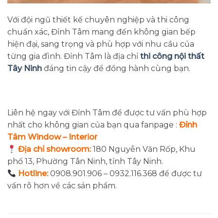
Với đội ngũ thiết kế chuyên nghiệp và thi công
chuẩn xác, Đỉnh Tâm mang đến không gian bếp
hiện đại, sang trọng và phù hợp với nhu cầu của
từng gia đình. Đỉnh Tâm là địa chỉ
thi công nội thất
Tây Ninh
đáng tin cậy để đồng hành cùng bạn.
Liên hệ ngay với Đỉnh Tâm để được tư vấn phù hợp
nhất cho không gian của bạn qua fanpage :
Đỉnh
Tâm Window – Interior
Địa chỉ showroom:
180 Nguyễn Văn Rốp, Khu
phố 13, Phường Tân Ninh, tỉnh Tây Ninh.
Hotline:
0908.901.906 – 0932.116.368 để được tư
vấn rõ hơn về các sản phẩm.