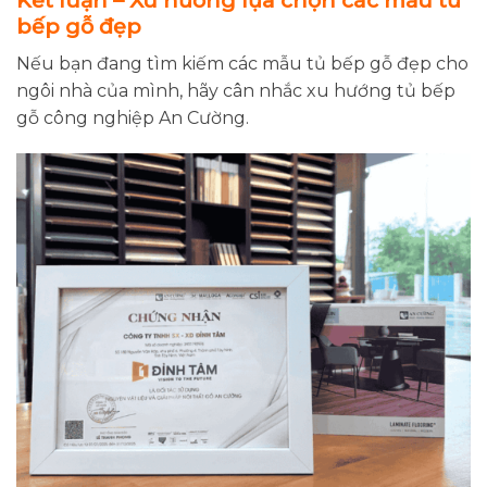
Kết luận – Xu hướng lựa chọn các mẫu tủ
bếp gỗ đẹp
Nếu bạn đang tìm kiếm các mẫu tủ bếp gỗ đẹp cho
ngôi nhà của mình, hãy cân nhắc xu hướng tủ bếp
gỗ công nghiệp An Cường.