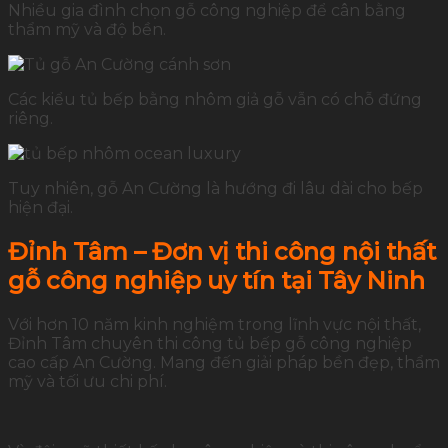
Nhiều gia đình chọn gỗ công nghiệp để cân bằng
thẩm mỹ và độ bền.
Các kiểu tủ bếp bằng nhôm giả gỗ vẫn có chỗ đứng
riêng.
Tuy nhiên, gỗ An Cường là hướng đi lâu dài cho bếp
hiện đại.
Đỉnh Tâm – Đơn vị thi công nội thất
gỗ công nghiệp uy tín tại Tây Ninh
Với hơn 10 năm kinh nghiệm trong lĩnh vực nội thất,
Đỉnh Tâm chuyên thi công tủ bếp gỗ công nghiệp
cao cấp An Cường. Mang đến giải pháp bền đẹp, thẩm
mỹ và tối ưu chi phí.