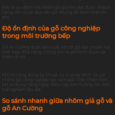
Đây là ưu điểm mà nhôm giả gỗ khó đạt được. Khách
hàng vẫn có vẻ đẹp vân gỗ nhưng dễ kiểm soát chi
phí.
Độ ổn định của gỗ công nghiệp
trong môi trường bếp
Gỗ An Cường được sản xuất với cốt gỗ đạt chuẩn nội
thất bếp. Khả năng chống ẩm và giữ form được cải
thiện rõ rệt.
Khi thi công đúng kỹ thuật, tủ ít cong vênh. So với
nhôm, gỗ công nghiệp tạo cảm giác thân thiện hơn
khi sử dụng hằng ngày. Điều này ảnh hưởng lớn đến
trải nghiệm lâu dài.
So sánh nhanh giữa nhôm giả gỗ và
gỗ An Cường