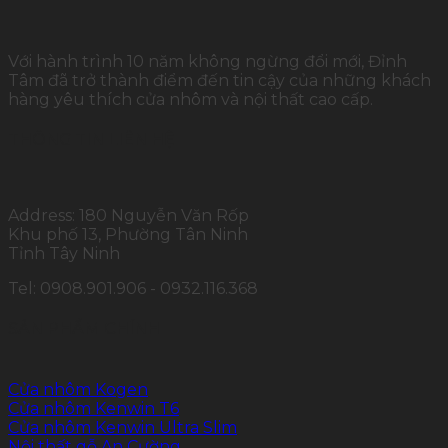
Với hành trình 10 năm không ngừng đổi mới, Đỉnh
Tâm đã trở thành điểm đến tin cậy của những khách
hàng yêu thích cửa nhôm và nội thất cao cấp.
THÔNG TIN LIÊN HỆ
Address: 180 Nguyễn Văn Rốp
Khu phố 13, Phường Tân Ninh
Tỉnh Tây Ninh
Tel: 0908.901.906 - 0932.116.368
SẢN PHẨM CHÍNH
Cửa nhôm Kogen
Cửa nhôm Kenwin T6
Cửa nhôm Kenwin Ultra Slim
Nội thất gỗ An Cường