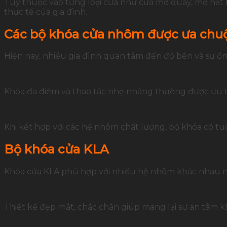
Tùy thuộc vào từng loại cửa như cửa mở quay, mở hất 
thực tế của gia đình.
Các bộ khóa cửa nhôm được ưa chuộ
Hiện nay, nhiều gia đình quan tâm đến độ bền và sự ổn
Khóa đa điểm và thao tác nhẹ nhàng thường được ưu t
Khi kết hợp với các hệ nhôm chất lượng, bộ khóa có tu
Bộ khóa cửa KLA
Khóa cửa KLA phù hợp với nhiều hệ nhôm khác nhau n
Thiết kế đẹp mắt, chắc chắn giúp mang lại sự an tâm kh