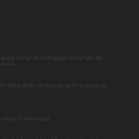
dụng trong các không gian sống hiện đại.
ủa cửa.
ôm đang được ưa chuộng tại thị trường nội
m nhập từ bên ngoài.