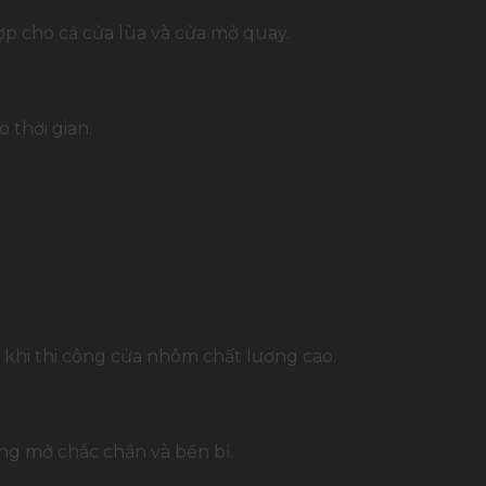
p cho cả cửa lùa và cửa mở quay.
 thời gian.
khi thi công cửa nhôm chất lượng cao.
ng mở chắc chắn và bền bỉ.