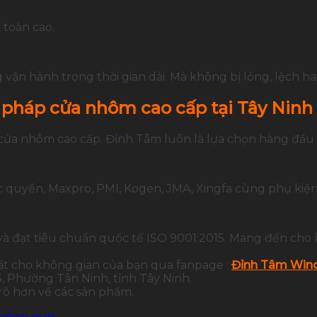
 toàn cao.
g vận hành trong thời gian dài. Mà không bị lỏng, lệch h
 pháp cửa nhôm cao cấp tại Tây Ninh
 cửa nhôm cao cấp. Đỉnh Tâm luôn là lựa chọn hàng đầu t
quyền, Maxpro, PMI, Kogen, JMA, Xingfa cùng phụ kiện
và đạt tiêu chuẩn quốc tế ISO 9001:2015. Mang đến cho 
ất cho không gian của bạn qua fanpage :
Đỉnh Tâm Wind
 Phường Tân Ninh, tỉnh Tây Ninh.
 rõ hơn về các sản phẩm.
hông gian