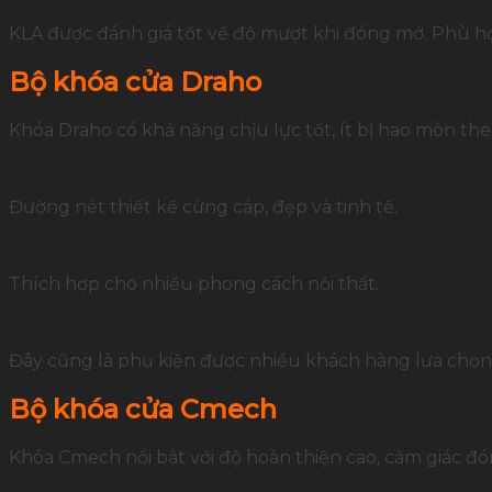
KLA được đánh giá tốt về độ mượt khi đóng mở. Phù hợ
Bộ khóa cửa Draho
Khóa Draho có khả năng chịu lực tốt, ít bị hao mòn theo
Đường nét thiết kế cứng cáp, đẹp và tinh tế.
Thích hợp cho nhiều phong cách nội thất.
Đây cũng là phụ kiện được nhiều khách hàng lựa chọn 
Bộ khóa cửa Cmech
Khóa Cmech nổi bật với độ hoàn thiện cao, cảm giác đó