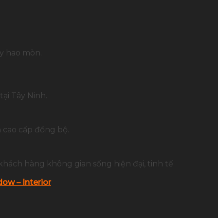
ay hao mòn.
ại Tây Ninh.
 cao cấp đồng bộ.
khách hàng không gian sống hiện đại, tinh tế
ow – Interior