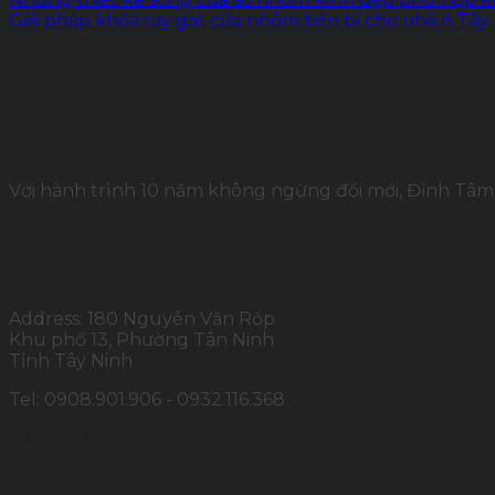
Giải pháp khóa tay gạt cửa nhôm bền bỉ cho nhà ở Tây
Với hành trình 10 năm không ngừng đổi mới, Đỉnh Tâm 
THÔNG TIN LIÊN HỆ
Address: 180 Nguyễn Văn Rốp
Khu phố 13, Phường Tân Ninh
Tỉnh Tây Ninh
Tel: 0908.901.906 - 0932.116.368
SẢN PHẨM CHÍNH