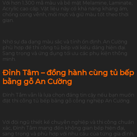
Với hơn 1.300 mã màu và bề mặt Melamine, Laminate,
Acrylic cao cấp. Vật liệu này có khả năng kháng ẩm,
chống cong vênh, mối mọt và giữ màu tốt theo thời
gian.
Nhờ sự đa dạng màu sắc và tính ổn định. An Cường
phù hợp để thi công tủ bếp với kiểu dáng hiện đại.
Sang trọng và ứng dụng tối ưu các phụ kiện thông
minh.
Đỉnh Tâm – đồng hành cùng tủ bếp
bằng gỗ An Cường
Đỉnh Tâm vẫn là lựa chọn đáng tin cậy nếu bạn muốn
đặt thi công tủ bếp bằng gỗ công nghiệp An Cường.
Với đội ngũ thiết kế chuyên nghiệp và thi công chuẩn
xác, Đỉnh Tâm mang đến không gian bếp hiện đại,
sang trọng và phù hợp với nhu cầu của từng gia đình.