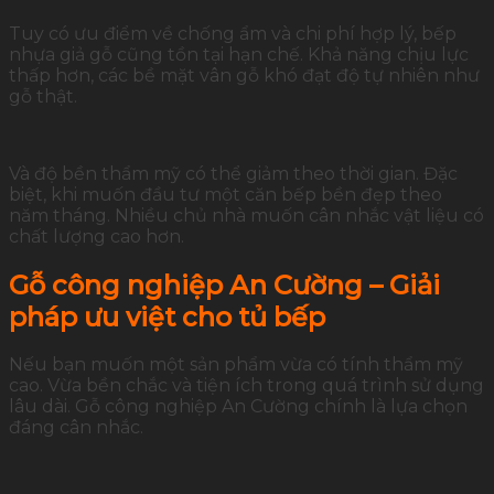
Tuy có ưu điểm về chống ẩm và chi phí hợp lý, bếp
nhựa giả gỗ cũng tồn tại hạn chế. Khả năng chịu lực
thấp hơn, các bề mặt vân gỗ khó đạt độ tự nhiên như
gỗ thật.
Và độ bền thẩm mỹ có thể giảm theo thời gian. Đặc
biệt, khi muốn đầu tư một căn bếp bền đẹp theo
năm tháng. Nhiều chủ nhà muốn cân nhắc vật liệu có
chất lượng cao hơn.
Gỗ công nghiệp An Cường – Giải
pháp ưu việt cho tủ bếp
Nếu bạn muốn một sản phẩm vừa có tính thẩm mỹ
cao. Vừa bền chắc và tiện ích trong quá trình sử dụng
lâu dài. Gỗ công nghiệp An Cường chính là lựa chọn
đáng cân nhắc.