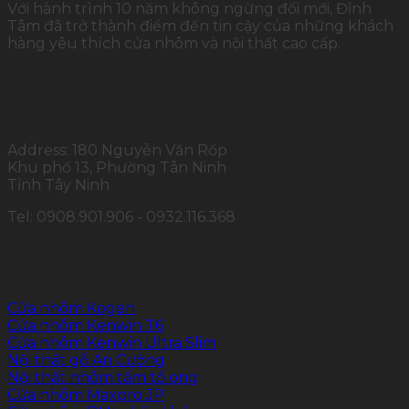
Với hành trình 10 năm không ngừng đổi mới, Đỉnh
Tâm đã trở thành điểm đến tin cậy của những khách
hàng yêu thích cửa nhôm và nội thất cao cấp.
THÔNG TIN LIÊN HỆ
Address: 180 Nguyễn Văn Rốp
Khu phố 13, Phường Tân Ninh
Tỉnh Tây Ninh
Tel: 0908.901.906 - 0932.116.368
SẢN PHẨM CHÍNH
Cửa nhôm Kogen
Cửa nhôm Kenwin T6
Cửa nhôm Kenwin Ultra Slim
Nội thất gỗ An Cường
Nội thất nhôm tấm tổ ong
Cửa nhôm Maxpro.JP