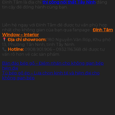
Đỉnh Tâm là địa chỉ
thi công nội thất Tây Ninh
đáng
tin cậy để đồng hành cùng bạn.
Liên hệ ngay với Đỉnh Tâm để được tư vấn phù hợp
nhất cho không gian của bạn qua fanpage :
Đỉnh Tâm
Window – Interior
Địa chỉ showroom:
180 Nguyễn Văn Rốp, Khu phố
13, Phường Tân Ninh, tỉnh Tây Ninh.
Hotline:
0908.901.906 – 0932.116.368 để được tư
vấn rõ hơn về các sản phẩm.
Bàn đảo bếp gỗ – Điểm nhấn cho không gian bếp
hiện đại
Tủ bếp gỗ ép – Lựa chọn kinh tế và hiện đại cho
không gian bếp