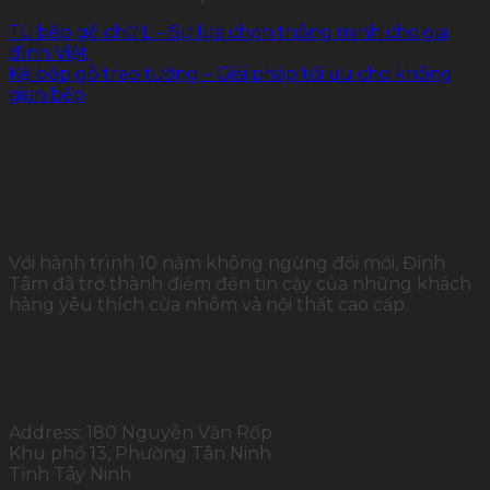
Tủ bếp gỗ chữ L – Sự lựa chọn thông minh cho gia
đình Việt
Kệ bếp gỗ treo tường – Giải pháp tối ưu cho không
gian bếp
Với hành trình 10 năm không ngừng đổi mới, Đỉnh
Tâm đã trở thành điểm đến tin cậy của những khách
hàng yêu thích cửa nhôm và nội thất cao cấp.
THÔNG TIN LIÊN HỆ
Address: 180 Nguyễn Văn Rốp
Khu phố 13, Phường Tân Ninh
Tỉnh Tây Ninh