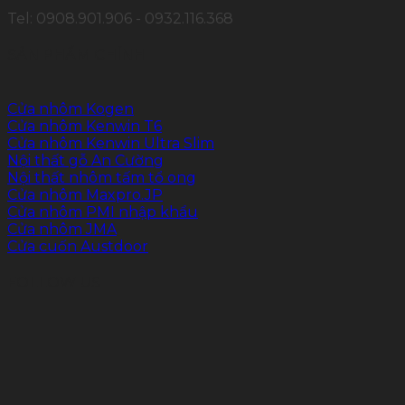
Tel: 0908.901.906 - 0932.116.368
SẢN PHẨM CHÍNH
Cửa nhôm Kogen
Cửa nhôm Kenwin T6
Cửa nhôm Kenwin Ultra Slim
Nội thất gỗ An Cường
Nội thất nhôm tấm tổ ong
Cửa nhôm Maxpro.JP
Cửa nhôm PMI nhập khẩu
Cửa nhôm JMA
Cửa cuốn Austdoor
FOLLOW US