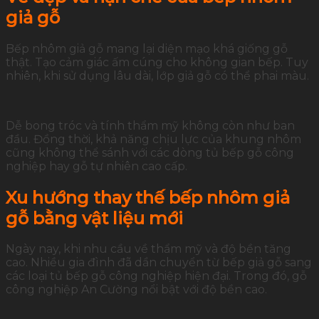
giả gỗ
Bếp nhôm giả gỗ mang lại diện mạo khá giống gỗ
thật. Tạo cảm giác ấm cúng cho không gian bếp. Tuy
nhiên, khi sử dụng lâu dài, lớp giả gỗ có thể phai màu.
Dễ bong tróc và tính thẩm mỹ không còn như ban
đầu. Đồng thời, khả năng chịu lực của khung nhôm
cũng không thể sánh với các dòng tủ bếp gỗ công
nghiệp hay gỗ tự nhiên cao cấp.
Xu hướng thay thế bếp nhôm giả
gỗ bằng vật liệu mới
Ngày nay, khi nhu cầu về thẩm mỹ và độ bền tăng
cao. Nhiều gia đình đã dần chuyển từ bếp giả gỗ sang
các loại tủ bếp gỗ công nghiệp hiện đại. Trong đó, gỗ
công nghiệp An Cường nổi bật với độ bền cao.