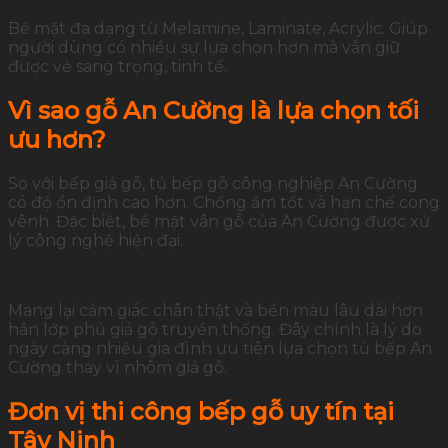
Bề mặt đa dạng từ Melamine, Laminate, Acrylic. Giúp
người dùng có nhiều sự lựa chọn hơn mà vẫn giữ
được vẻ sang trọng, tinh tế.
Vì sao gỗ An Cường là lựa chọn tối
ưu hơn?
So với bếp giả gỗ, tủ bếp gỗ công nghiệp An Cường
có độ ổn định cao hơn. Chống ẩm tốt và hạn chế cong
vênh. Đặc biệt, bề mặt vân gỗ của An Cường được xử
lý công nghệ hiện đại.
Mang lại cảm giác chân thật và bền màu lâu dài hơn
hẳn lớp phủ giả gỗ truyền thống. Đây chính là lý do
ngày càng nhiều gia đình ưu tiên lựa chọn tủ bếp An
Cường thay vì nhôm giả gỗ.
Đơn vị thi công bếp gỗ uy tín tại
Tây Ninh