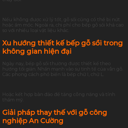
Nếu không được xử lý tốt, gỗ sồi cũng có thể bị nứt
hoặc ẩm mốc. Ngoài ra, chi phí cho bếp gỗ sồi khá cao
so với nhiều loại vật liệu khác.
Xu hướng thiết kế bếp gỗ sồi trong
không gian hiện đại
Ngày nay, bếp gỗ sồi thường được thiết kế theo
hướng tối giản. Nhấn mạnh vào sự tinh tế của vân gỗ.
Các phong cách phổ biến là bếp chữ I, chữ L.
Hoặc kết hợp bàn đảo để tăng công năng và tính
thẩm mỹ.
Giải pháp thay thế với gỗ công
nghiệp An Cường