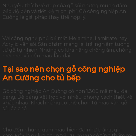
Nếu yêu thích vẻ đẹp của gỗ sồi nhưng muốn đảm
bảo độ bền và tiết kiệm chi phí. Gỗ công nghiệp An
Cường là giải pháp thay thế hợp lý.
Với công nghệ phủ bề mặt Melamine, Laminate hay
Acrylic vân sồi. Sản phẩm mang lại trải nghiệm tương
tự gỗ tự nhiên. Nhưng có khả năng chống ẩm, chống
mối mọt và bền màu lâu dài.
Tại sao nên chọn gỗ công nghiệp
An Cường cho tủ bếp
Gỗ công nghiệp An Cường có hơn 1.300 mã màu đa
dạng. Dễ dàng kết hợp với nhiều phong cách thiết kế
khác nhau. Khách hàng có thể chọn từ màu vân gỗ
sồi, óc chó.
Cho đến những gam màu hiện đại như trắng, ghi,
xám. Đây là sự lựa chọn tối ưu để vừa có tính thẩm mỹ