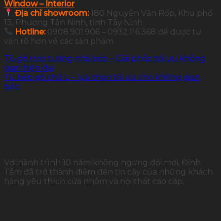
Window – Interior
Địa chỉ showroom:
180 Nguyễn Văn Rốp, Khu phố
13, Phường Tân Ninh, tỉnh Tây Ninh.
Hotline:
0908.901.906 – 0932.116.368 để được tư
vấn rõ hơn về các sản phẩm.
Tủ gỗ treo tường nhà bếp – Giải pháp tối ưu không
gian hiện đại
Tủ bếp gỗ chữ L – lựa chọn tối ưu cho không gian
bếp
Với hành trình 10 năm không ngừng đổi mới, Đỉnh
Tâm đã trở thành điểm đến tin cậy của những khách
hàng yêu thích cửa nhôm và nội thất cao cấp.
THÔNG TIN LIÊN HỆ