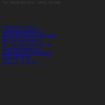
Tel: 0908.901.906 - 0932.116.368
SẢN PHẨM CHÍNH
Cửa nhôm Kogen
Cửa nhôm Kenwin T6
Cửa nhôm Kenwin Ultra Slim
Nội thất gỗ An Cường
Nội thất nhôm tấm tổ ong
Cửa nhôm Maxpro.JP
Cửa nhôm PMI nhập khẩu
Cửa nhôm JMA
Cửa cuốn Austdoor
FOLLOW US