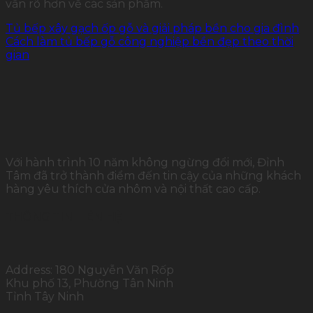
vấn rõ hơn về các sản phẩm.
Tủ bếp xây gạch ốp gỗ và giải pháp bền cho gia đình
Cách làm tủ bếp gỗ công nghiệp bền đẹp theo thời
gian
Với hành trình 10 năm không ngừng đổi mới, Đỉnh
Tâm đã trở thành điểm đến tin cậy của những khách
hàng yêu thích cửa nhôm và nội thất cao cấp.
THÔNG TIN LIÊN HỆ
Address: 180 Nguyễn Văn Rốp
Khu phố 13, Phường Tân Ninh
Tỉnh Tây Ninh