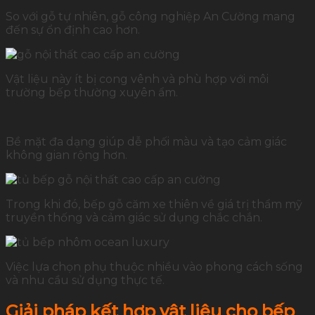
So với gỗ tự nhiên, gỗ công nghiệp An Cường mang
đến sự ổn định cao hơn.
Vật liệu này ít bị cong vênh và phù hợp với môi
trường bếp thường xuyên ẩm.
Bề mặt đa dạng giúp dễ phối màu và tạo cảm giác
không gian rộng hơn.
Trong khi đó, bếp gỗ căm xe thiên về giá trị thẩm mỹ
truyền thống và cảm giác sử dụng chắc chắn.
Việc lựa chọn phụ thuộc nhiều vào phong cách sống
và nhu cầu sử dụng thực tế.
Giải pháp kết hợp vật liệu cho bếp