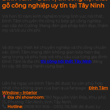
gỗ công nghiệp uy tín tại Tây Ninh
Với hơn 10 năm kinh nghiệm trong lĩnh vực nội thất,
Đỉnh Tâm chuyên thi công tủ bếp gỗ công nghiệp
cao cấp An Cường. Mang đến giải pháp bền đẹp, thẩm
mỹ và tối ưu chi phí.
Và đội ngũ thiết kế chuyên nghiệp và thi công chuẩn
xác. Đỉnh Tâm mang đến không gian bếp hiện đại,
sang trọng và phù hợp với nhu cầu của từng gia đình.
Đỉnh Tâm là địa chỉ
thi công nội thất Tây Ninh
đáng
tin cậy để đồng hành cùng bạn.
Liên hệ ngay với Đỉnh Tâm để được tư vấn phù hợp
nhất cho không gian của bạn qua fanpage :
Đỉnh Tâm
Window – Interior
Địa chỉ showroom:
180 Nguyễn Văn Rốp, Khu phố
13, Phường Tân Ninh, tỉnh Tây Ninh.
Hotline:
0908.901.906 – 0932.116.368 để được tư