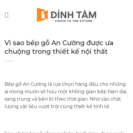
Chuyển
đến
nội
dung
Vì sao bếp gỗ An Cường được ưa
chuộng trong thiết kế nội thất
Bếp gỗ An Cường là lựa chọn hàng đầu cho những
ai mong muốn sở hữu một không gian bếp hiện đại,
sang trọng và bền bỉ theo thời gian. Nhờ vào chất
lượng vật liệu vượt trội cùng thiết kế tinh tế.