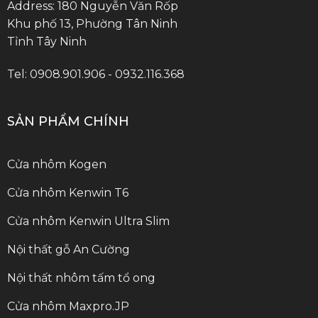
Address: 180 Nguyễn Văn Rốp
Khu phố 13, Phường Tân Ninh
Tỉnh Tây Ninh
Tel: 0908.901.906 - 0932.116.368
SẢN PHẨM CHÍNH
Cửa nhôm Kogen
Cửa nhôm Kenwin T6
Cửa nhôm Kenwin Ultra Slim
Nội thất gỗ An Cường
Nội thất nhôm tấm tổ ong
Cửa nhôm Maxpro.JP