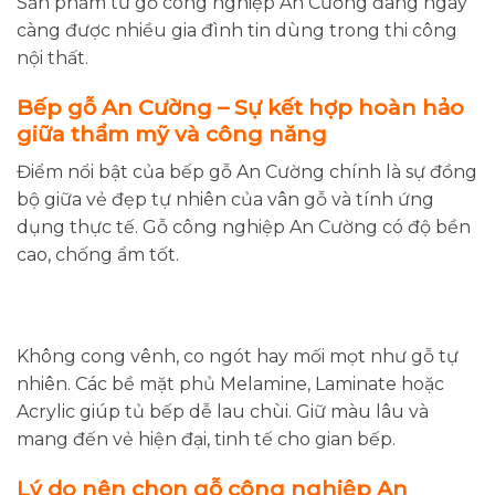
Sản phẩm từ gỗ công nghiệp An Cường đang ngày
càng được nhiều gia đình tin dùng trong thi công
nội thất.
Bếp gỗ An Cường – Sự kết hợp hoàn hảo
giữa thẩm mỹ và công năng
Điểm nổi bật của bếp gỗ An Cường chính là sự đồng
bộ giữa vẻ đẹp tự nhiên của vân gỗ và tính ứng
dụng thực tế. Gỗ công nghiệp An Cường có độ bền
cao, chống ẩm tốt.
Không cong vênh, co ngót hay mối mọt như gỗ tự
nhiên. Các bề mặt phủ Melamine, Laminate hoặc
Acrylic giúp tủ bếp dễ lau chùi. Giữ màu lâu và
mang đến vẻ hiện đại, tinh tế cho gian bếp.
Lý do nên chọn gỗ công nghiệp An