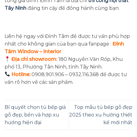
từng gia đình. Đỉnh Tâm là địa chỉ
thi công nội thất
Tây Ninh
đáng tin cậy để đồng hành cùng bạn.
Liên hệ ngay với Đỉnh Tâm để được tư vấn phù hợp
nhất cho không gian của bạn qua fanpage :
Đỉnh
Tâm Window – Interior
Địa chỉ showroom:
180 Nguyễn Văn Rốp, Khu
phố 13, Phường Tân Ninh, tỉnh Tây Ninh.
Hotline:
0908.901.906 – 0932.116.368 để được tư
vấn rõ hơn về các sản phẩm.
Bí quyết chọn tủ bếp giả
Top mẫu tủ bếp gỗ đẹp
gỗ đẹp, bền và hợp xu
2025 theo xu hướng thiết
hướng hiện đại
kế mới nhất