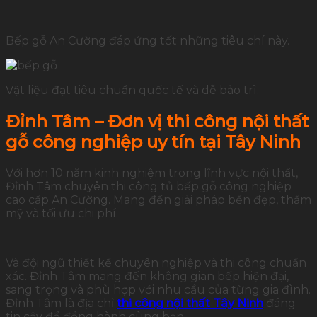
Bếp gỗ An Cường đáp ứng tốt những tiêu chí này.
Vật liệu đạt tiêu chuẩn quốc tế và dễ bảo trì.
Đỉnh Tâm – Đơn vị thi công nội thất
gỗ công nghiệp uy tín tại Tây Ninh
Với hơn 10 năm kinh nghiệm trong lĩnh vực nội thất,
Đỉnh Tâm chuyên thi công tủ bếp gỗ công nghiệp
cao cấp An Cường. Mang đến giải pháp bền đẹp, thẩm
mỹ và tối ưu chi phí.
Và đội ngũ thiết kế chuyên nghiệp và thi công chuẩn
xác. Đỉnh Tâm mang đến không gian bếp hiện đại,
sang trọng và phù hợp với nhu cầu của từng gia đình.
Đỉnh Tâm là địa chỉ
thi công nội thất Tây Ninh
đáng
tin cậy để đồng hành cùng bạn.