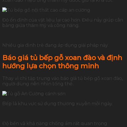
xoan đào. Hiệu ứng thẩm mỹ được giữ lại khá tốt.
Độ ổn định của vật liệu lại cao hơn. Điều này giúp cân
bằng giữa thẩm mỹ và công năng.
Nhiều gia đình trẻ đang áp dụng giải pháp này.
Báo giá tủ bếp gỗ xoan đào và định
hướng lựa chọn thông minh
Thay vì chỉ tập trung vào báo giá tủ bếp gỗ xoan đào,
người dùng nên nhìn tổng thể.
Bếp là khu vực sử dụng thường xuyên mỗi ngày.
Độ bền và khả năng chống ẩm rất quan trọng.