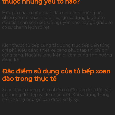
thuộc những yếu tố nào?
Mức giá của tủ bếp xoan đào chịu ảnh hưởng bởi
nhiều yếu tố khác nhau. Loại gỗ sử dụng là yếu tố
đầu tiên cần xem xét. Gỗ nguyên khối hay gỗ ghép sẽ
có sự chênh lệch rõ rệt.
Kích thước tủ bếp cũng tác động trực tiếp đến tổng
chi phí. Kiểu dáng thiết kế càng phức tạp thì chi phí
càng tăng. Ngoài ra, phụ kiện đi kèm cũng ảnh hưởng
đáng kể.
Đặc điểm sử dụng của tủ bếp xoan
đào trong thực tế
Xoan đào là dòng gỗ tự nhiên có độ cứng khá tốt. Vân
gỗ tương đối đẹp và dễ nhận biết. Khi sử dụng trong
môi trường bếp, gỗ cần được xử lý kỹ.