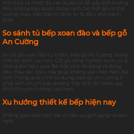
Hơi nước và nhiệt độ cao là yếu tố dễ gây ảnh hưởng.
Nếu không bảo quản đúng cách, bề mặt gỗ có thể
xuống màu. Việc bảo trì định kỳ là điều khó tránh
khỏi.
So sánh tủ bếp xoan đào và bếp gỗ
An Cường
So với gỗ xoan đào tự nhiên, bếp gỗ An Cường mang
tính ổn định cao hơn. Cốt gỗ công nghiệp được xử lý
chống ẩm hiệu quả. Bề mặt phủ đa dạng và đồng
đều màu sắc. Điều này giúp không gian bếp hiện đại
hơn. Trong quá trình sử dụng, bếp gỗ An Cường ít
phát sinh chi phí bảo dưỡng. Đây là lý do nhiều gia
đình chuyển hướng lựa chọn.
Xu hướng thiết kế bếp hiện nay
Không gian bếp hiện đại ưu tiên sự gọn gàng và tiện
nghi.