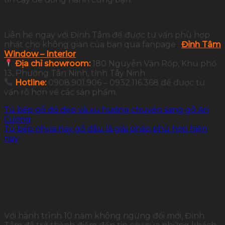
Liên hệ ngay với Đỉnh Tâm để được tư vấn phù hợp
nhất cho không gian của bạn qua fanpage :
Đỉnh Tâm
Window – Interior
Địa chỉ showroom:
180 Nguyễn Văn Rốp, Khu phố
13, Phường Tân Ninh, tỉnh Tây Ninh.
Hotline:
0908.901.906 – 0932.116.368 để được tư
vấn rõ hơn về các sản phẩm.
Tủ bếp gỗ đỏ đẹp và xu hướng chuyển sang gỗ An
Cường
Tủ bếp nhựa hay gỗ đâu là giải pháp phù hợp hiện
nay
Với hành trình 10 năm không ngừng đổi mới, Đỉnh