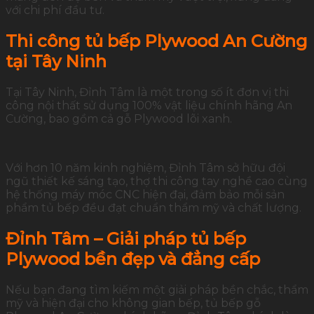
với chi phí đầu tư.
Thi công tủ bếp Plywood An Cường
tại Tây Ninh
Tại Tây Ninh, Đỉnh Tâm là một trong số ít đơn vị thi
công nội thất sử dụng 100% vật liệu chính hãng An
Cường, bao gồm cả gỗ Plywood lõi xanh.
Với hơn 10 năm kinh nghiệm, Đỉnh Tâm sở hữu đội
ngũ thiết kế sáng tạo, thợ thi công tay nghề cao cùng
hệ thống máy móc CNC hiện đại, đảm bảo mỗi sản
phẩm tủ bếp đều đạt chuẩn thẩm mỹ và chất lượng.
Đỉnh Tâm – Giải pháp tủ bếp
Plywood bền đẹp và đẳng cấp
Nếu bạn đang tìm kiếm một giải pháp bền chắc, thẩm
mỹ và hiện đại cho không gian bếp, tủ bếp gỗ