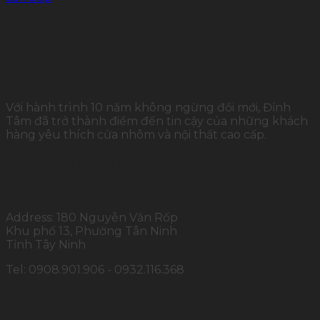
Với hành trình 10 năm không ngừng đổi mới, Đỉnh
Tâm đã trở thành điểm đến tin cậy của những khách
hàng yêu thích cửa nhôm và nội thất cao cấp.
THÔNG TIN LIÊN HỆ
Address: 180 Nguyễn Văn Rốp
Khu phố 13, Phường Tân Ninh
Tỉnh Tây Ninh
Tel: 0908.901.906 - 0932.116.368
SẢN PHẨM CHÍNH