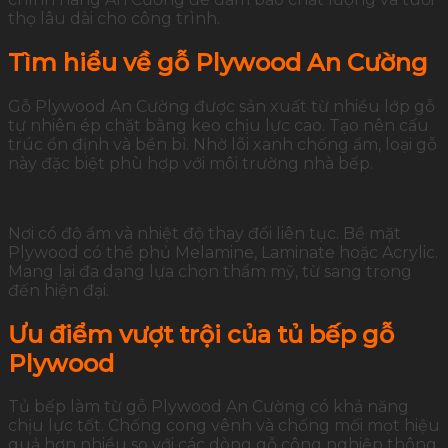
thọ lâu dài cho công trình.
Tìm hiểu về gỗ Plywood An Cường
Gỗ Plywood An Cường được sản xuất từ nhiều lớp gỗ
tự nhiên ép chặt bằng keo chịu lực cao. Tạo nên cấu
trúc ổn định và bền bỉ. Nhờ lõi xanh chống ẩm, loại gỗ
này đặc biệt phù hợp với môi trường nhà bếp.
Nơi có độ ẩm và nhiệt độ thay đổi liên tục. Bề mặt
Plywood có thể phủ Melamine, Laminate hoặc Acrylic.
Mang lại đa dạng lựa chọn thẩm mỹ, từ sang trọng
đến hiện đại.
Ưu điểm vượt trội của tủ bếp gỗ
Plywood
Tủ bếp làm từ gỗ Plywood An Cường có khả năng
chịu lực tốt. Chống cong vênh và chống mối mọt hiệu
quả hơn nhiều so với các dòng gỗ công nghiệp thông