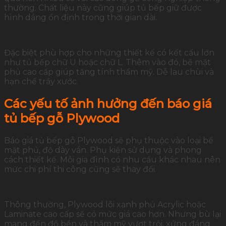
thường. Chất liệu này cũng giúp tủ bếp giữ được
hình dáng ổn định trong thời gian dài.
Đặc biệt phù hợp cho những thiết kế có kết cấu lớn
như tủ bếp chữ U hoặc chữ L. Thêm vào đó, bề mặt
phủ cao cấp giúp tăng tính thẩm mỹ. Dễ lau chùi và
hạn chế trầy xước.
Các yếu tố ảnh hưởng đến báo giá
tủ bếp gỗ Plywood
Báo giá tủ bếp gỗ Plywood sẽ phụ thuộc vào loại bề
mặt phủ, độ dày ván. Phụ kiện sử dụng và phong
cách thiết kế. Mỗi gia đình có nhu cầu khác nhau nên
mức chi phí thi công cũng sẽ thay đổi.
Thông thường, Plywood lõi xanh phủ Acrylic hoặc
Laminate cao cấp sẽ có mức giá cao hơn. Nhưng bù lại
mang đến độ bền và thẩm mỹ vượt trội, xứng đáng