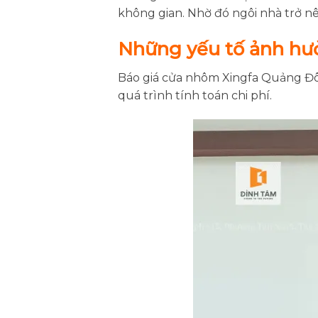
không gian. Nhờ đó ngôi nhà trở nê
Những yếu tố ảnh hư
Báo giá cửa nhôm Xingfa Quảng Đô
quá trình tính toán chi phí.