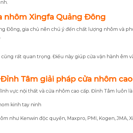
ình.
cửa nhôm Xingfa Quảng Đông
g Đông, gia chủ nên chú ý đến chất lượng nhôm và phụ
.
t cũng rất quan trọng. Điều này giúp cửa vận hành êm v
 Đỉnh Tâm giải pháp cửa nhôm cao 
ĩnh vực nội thất và cửa nhôm cao cấp. Đỉnh Tâm luôn là
hôm như Kenwin độc quyền, Maxpro, PMI, Kogen, JMA, X