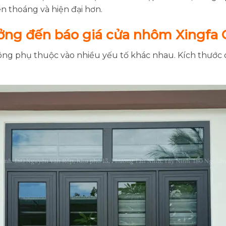
n thoáng và hiện đại hơn.
ởng đến báo giá cửa nhôm Xingfa
ng phụ thuộc vào nhiều yếu tố khác nhau. Kích thước c