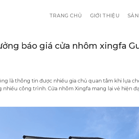
TRANG CHỦ
GIỚI THIỆU
SẢN
ưởng báo giá cửa nhôm xingfa 
g là thông tin được nhiều gia chủ quan tâm khi lựa ch
nhiều công trình. Cửa nhôm Xingfa mang lại vẻ hiện đại