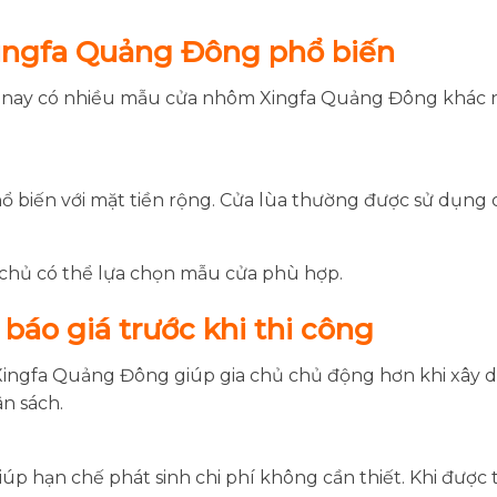
ingfa Quảng Đông phổ biến
n nay có nhiều mẫu cửa nhôm Xingfa Quảng Đông khác n
ổ biến với mặt tiền rộng. Cửa lùa thường được sử dụng 
a chủ có thể lựa chọn mẫu cửa phù hợp.
báo giá trước khi thi công
ingfa Quảng Đông giúp gia chủ chủ động hơn khi xây dự
n sách.
iúp hạn chế phát sinh chi phí không cần thiết. Khi được