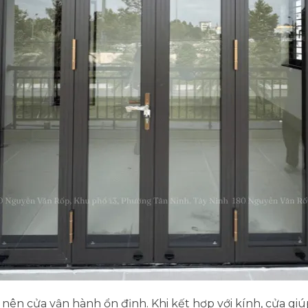
ên cửa vận hành ổn định. Khi kết hợp với kính, cửa giú