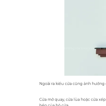
Ngoài ra kiểu cửa cũng ảnh hưởng đ
Cửa mở quay, cửa lùa hoặc cửa xếp
bền của bộ cửa.