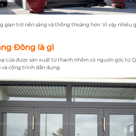
ng gian trở nên sáng và thông thoáng hơn. Vì vậy nhiều 
ng Đông là gì
ại cửa được sản xuất từ thanh nhôm có nguồn gốc từ
 và công trình dân dụng.