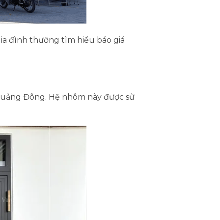
gia đình thường tìm hiểu báo giá
 Quảng Đông. Hệ nhôm này được sử