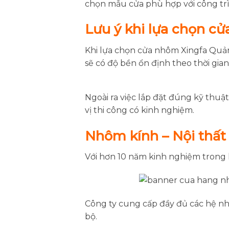
chọn mẫu cửa phù hợp với công tr
Lưu ý khi lựa chọn 
Khi lựa chọn cửa nhôm Xingfa Quản
sẽ có độ bền ổn định theo thời gian
Ngoài ra việc lắp đặt đúng kỹ thuậ
vị thi công có kinh nghiệm.
Nhôm kính – Nội thất
Với hơn 10 năm kinh nghiệm trong l
Công ty cung cấp đầy đủ các hệ n
bộ.