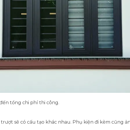
ến tổng chi phí thi công.
 trượt sẽ có cấu tạo khác nhau. Phụ kiện đi kèm cũng 