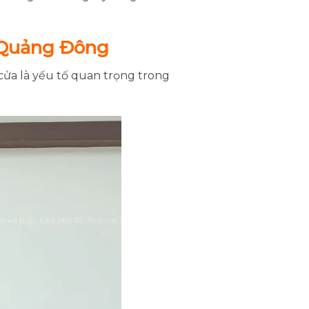
 Quảng Đông
ửa là yếu tố quan trọng trong