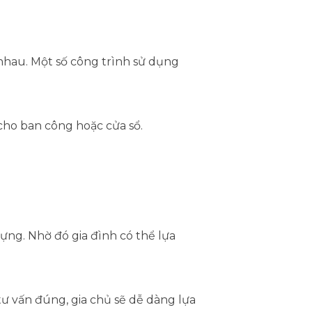
hau. Một số công trình sử dụng
cho ban công hoặc cửa sổ.
ng. Nhờ đó gia đình có thể lựa
 tư vấn đúng, gia chủ sẽ dễ dàng lựa