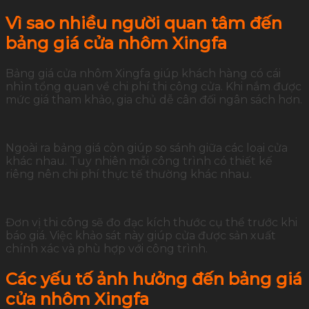
Vì sao nhiều người quan tâm đến
bảng giá cửa nhôm Xingfa
Bảng giá cửa nhôm Xingfa giúp khách hàng có cái
nhìn tổng quan về chi phí thi công cửa. Khi nắm được
mức giá tham khảo, gia chủ dễ cân đối ngân sách hơn.
Ngoài ra bảng giá còn giúp so sánh giữa các loại cửa
khác nhau. Tuy nhiên mỗi công trình có thiết kế
riêng nên chi phí thực tế thường khác nhau.
Đơn vị thi công sẽ đo đạc kích thước cụ thể trước khi
báo giá. Việc khảo sát này giúp cửa được sản xuất
chính xác và phù hợp với công trình.
Các yếu tố ảnh hưởng đến bảng giá
cửa nhôm Xingfa