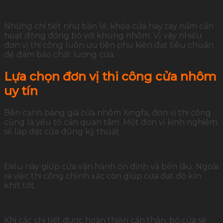
Những chi tiết như bản lề, khóa cửa hay tay nắm cần
hoạt động đồng bộ với khung nhôm. Vì vậy nhiều
đơn vị thi công luôn ưu tiên phụ kiện đạt tiêu chuẩn
để đảm bảo chất lượng cửa.
Lựa chọn đơn vị thi công cửa nhôm
uy tín
Bên cạnh bảng giá cửa nhôm Xingfa, đơn vị thi công
cũng là yếu tố cần quan tâm. Một đơn vị kinh nghiệm
sẽ lắp đặt cửa đúng kỹ thuật.
Điều này giúp cửa vận hành ổn định và bền lâu. Ngoài
ra việc thi công chính xác còn giúp cửa đạt độ kín
khít tốt.
Khi các chi tiết được hoàn thiện cẩn thận, bộ cửa sẽ