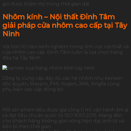
giữ được thẩm mỹ trong thời gian dài.
Nhôm kính – Nội thất Đỉnh Tâm
giải pháp cửa nhôm cao cấp tại Tây
Ninh
Với hơn 10 năm kinh nghiệm trong lĩnh vực nội thất và
cửa nhôm cao cấp. Đỉnh Tâm luôn là lựa chọn hàng
đầu tại Tây Ninh.
Công ty cung cấp đầy đủ các hệ nhôm như Kenwin
độc quyền, Maxpro, PMI, Kogen, JMA, Xingfa cùng
phụ kiện cao cấp đồng bộ.
Mỗi sản phẩm đều được gia công tỉ mỉ, vận hành êm ái
và đạt tiêu chuẩn quốc tế ISO 9001:2015. Mang đến
cho khách hàng không gian sống hiện đại, tinh tế và
bền bỉ theo thời gian.